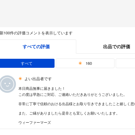
新100件の評価コメントを表示しています
すべての評価
出品での評価
すべて
160
よい出品者です
本日商品無事に届きました！
この度は早急にご対応、ご連絡いただきありがとうございました。
非常に丁寧で信頼のおける出品様とお取り引きできましたこと嬉しく思
また、ご縁がありましたら是非とも宜しくお願いいたします。
ウィーファーマーズ