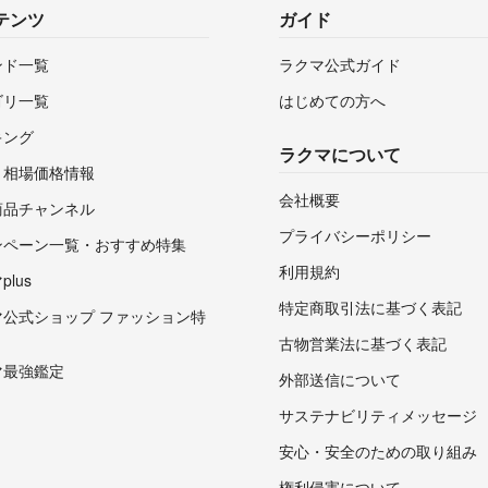
テンツ
ガイド
ンド一覧
ラクマ公式ガイド
ゴリ一覧
はじめての方へ
キング
ラクマについて
・相場価格情報
会社概要
商品チャンネル
プライバシーポリシー
ンペーン一覧・おすすめ特集
利用規約
lus
特定商取引法に基づく表記
マ公式ショップ ファッション特
古物営業法に基づく表記
マ最強鑑定
外部送信について
サステナビリティメッセージ
安心・安全のための取り組み
権利侵害について