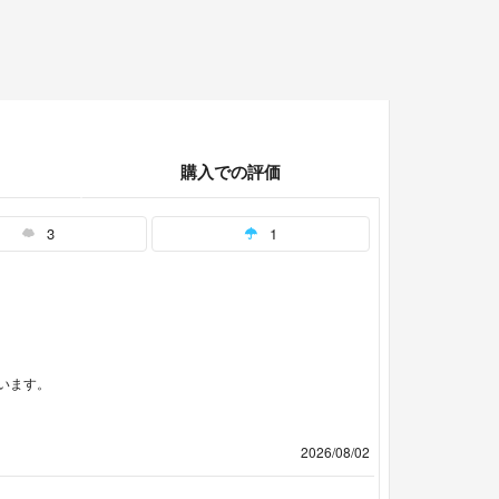
購入での評価
3
1
います。
2026/08/02