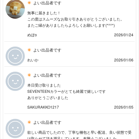
よい出品者です
無事に届きました！
この度はスムーズなお取り引きありがとうございました。
またご縁がありましたらよろしくお願いします(*^^*)
めぽo
2026/01/24
よい出品者です
れいか
2026/01/06
よい出品者です
本日受け取りました
SEVENTEENカラーがとても綺麗で嬉しいです
ありがとうございました
SAKURAKKO1217
2026/01/05
よい出品者です
欲しい商品でしたので、丁寧な梱包と早い配送、良い状態で受
け取らせて頂き満足しています。有難うございました