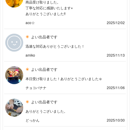
商品受け取りました。
丁寧な対応に感謝いたします⭐︎
ありがとうございました‼︎
aco☆
2025/12/02
よい出品者です
迅速な対応ありがとうございました！
amiko
2025/11/13
よい出品者です
本日受け取りました！ありがとうございました☺️
チョコバナナ
2025/11/06
よい出品者です
ありがとうございました。
どっかん
2025/10/30