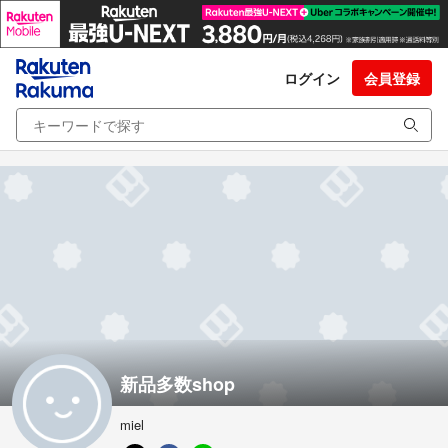
ログイン
会員登録
新品多数shop
miel