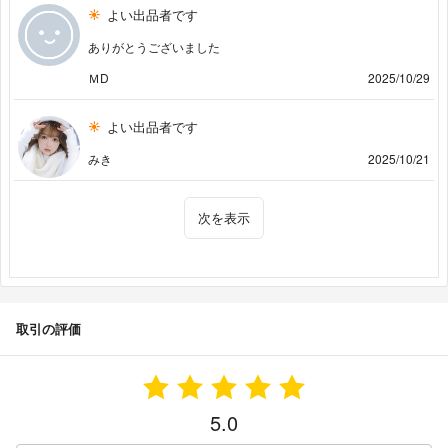
よい出品者です
ありがとうございました
ＭD
2025/10/29
よい出品者です
みき
2025/10/21
次を表示
取引の評価
5.0