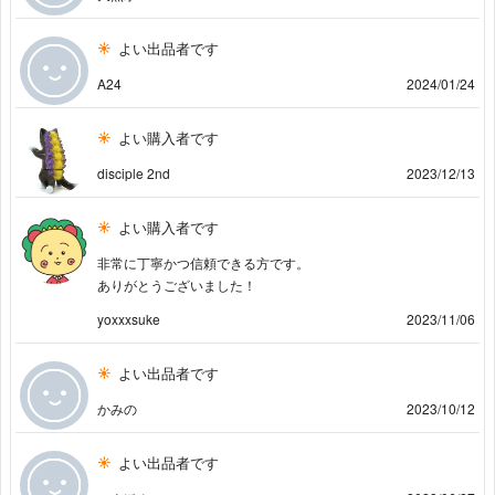
よい出品者です
A24
2024/01/24
よい購入者です
disciple 2nd
2023/12/13
よい購入者です
非常に丁寧かつ信頼できる方です。
ありがとうございました！
yoxxxsuke
2023/11/06
よい出品者です
かみの
2023/10/12
よい出品者です