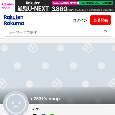
ログイン
会員登録
u2531's shop
u2531