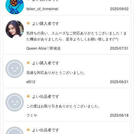
fallen_of_linmeimei
2025/09/02
よい購入者です
気持ちの良い、スムーズなご対応ありがとうございました！ま
た機会がありましたら、是非よろしくお願い致します(^^)
Queen Alice♡即発送
2025/07/31
よい購入者です
迅速な対応ありがとうございました。
st512
2025/06/21
よい出品者です
この度はお取り引きありがとうございました。
フミヤ
2025/06/18
よい出品者です