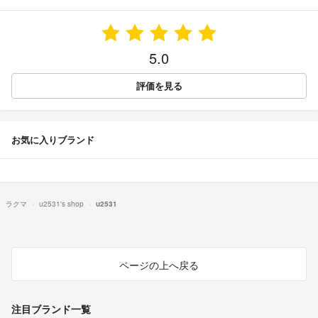
5.0
評価を見る
お気に入りブランド
ラクマ
u2531's shop
u2531
ページの上へ戻る
注目ブランド一覧