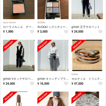
laura mercier
SUQQU
ローラメルシエ チーク 06チャイ
SUQQU シグニチャーカラーアイズ06
girlish 王子サロペット
¥
1,990
¥
3,000
¥
24,000
Cartier
girlish Vネックサロペット
girlish キャンディブラウス
カルティエ トリニティリング
¥
24,000
¥
16,500
¥
47,000