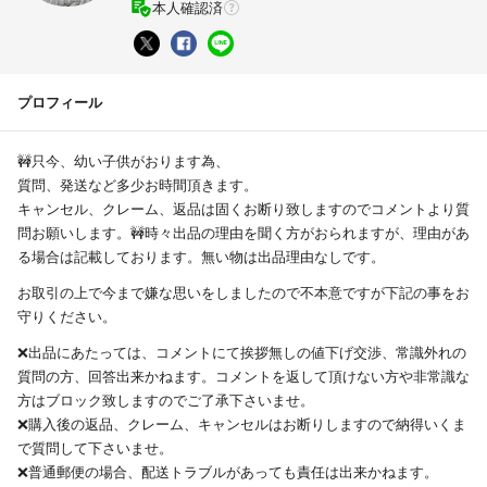
本人確認済
プロフィール
🚧只今、幼い子供がおります為、
質問、発送など多少お時間頂きます。
キャンセル、クレーム、返品は固くお断り致しますのでコメントより質
問お願いします。🚧時々出品の理由を聞く方がおられますが、理由があ
る場合は記載しております。無い物は出品理由なしです。
お取引の上で今まで嫌な思いをしましたので不本意ですが下記の事をお
守りください。
❌出品にあたっては、コメントにて挨拶無しの値下げ交渉、常識外れの
質問の方、回答出来かねます。コメントを返して頂けない方や非常識な
方はブロック致しますのでご了承下さいませ。
❌購入後の返品、クレーム、キャンセルはお断りしますので納得いくま
で質問して下さいませ。
❌普通郵便の場合、配送トラブルがあっても責任は出来かねます。