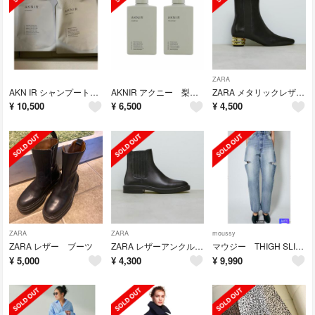
ZARA
AKN IR シャンプートリートメント 2個ずつ
AKNIR アクニー 梨花 シャンプー&トリートメント
ZARA メタリックレザー ヒールアンクル
¥
10,500
¥
6,500
¥
4,500
ZARA
ZARA
moussy
ZARA レザー ブーツ
ZARA レザーアンクルブーツ
マウジー THIGH SLIT LOOSE STRAIGHT
¥
5,000
¥
4,300
¥
9,990