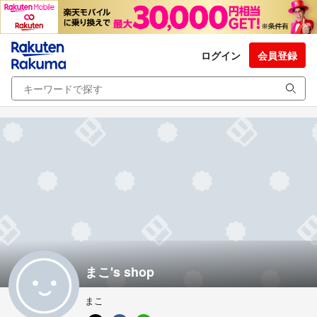
ログイン
会員登録
まこ's shop
まこ