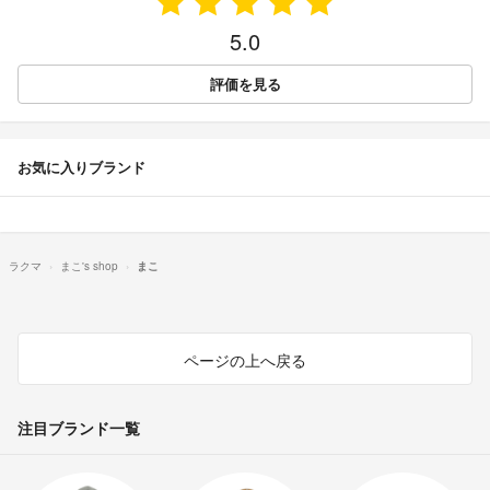
5.0
評価を見る
お気に入りブランド
ラクマ
まこ's shop
まこ
ページの上へ戻る
注目ブランド一覧