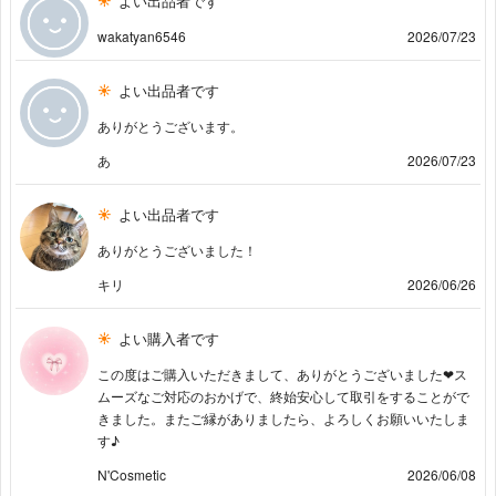
よい出品者です
wakatyan6546
2026/07/23
よい出品者です
ありがとうございます。
あ
2026/07/23
よい出品者です
ありがとうございました！
キリ
2026/06/26
よい購入者です
この度はご購入いただきまして、ありがとうございました❤︎ス
ムーズなご対応のおかげで、終始安心して取引をすることがで
きました。またご縁がありましたら、よろしくお願いいたしま
す♪
N'Cosmetic
2026/06/08