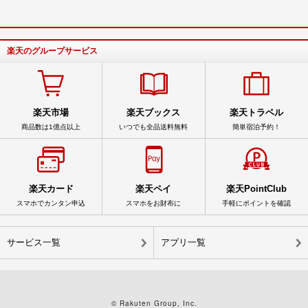
楽天のグループサービス
楽天市場
楽天ブックス
楽天トラベル
商品数は1億点以上
いつでも全品送料無料
簡単宿泊予約！
楽天カード
楽天ペイ
楽天PointClub
スマホでカンタン申込
スマホをお財布に
手軽にポイントを確認
サービス一覧
アプリ一覧
© Rakuten Group, Inc.