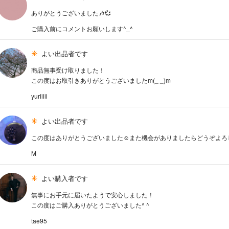
ありがとうございました🎶💞
ご購入前にコメントお願いします^_^
よい出品者です
商品無事受け取りました！
この度はお取引きありがとうございましたm(_ _)m
yuriiiii
よい出品者です
この度はありがとうございました☺︎また機会がありましたらどうぞよ
M
よい購入者です
無事にお手元に届いたようで安心しました！
この度はご購入ありがとうございました^ ^
tae95