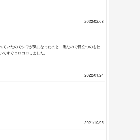
2022/02/08
れていたのでシワが気になったのと、黒なので目立つのも仕
いてすぐコロコロしました。
2022/01/24
2021/10/05