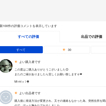
新100件の評価コメントを表示しています
すべての評価
出品での評価
すべて
30
よい購入者です
この度はご購入ありがとうございました😊
またのご縁がありましたら宜しくお願い致します︎☺︎❤︎
Mi-mi ⋆☽🐥
よい出品者です
購入後に発送方法が変更され、又その連絡もなかった為、突然住所を聞
ので、ほっと胸をなでおろしました。