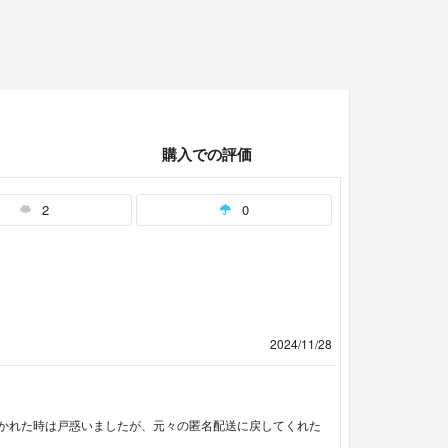
購入での評価
2
0
2024/11/28
かれた時は戸惑いましたが、元々の匿名配送に戻してくれた