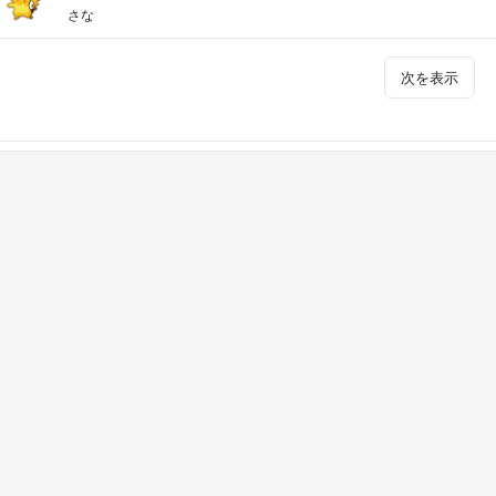
さな
次を表示