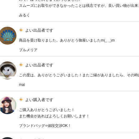
スムーズにお取引ができなかったことは残念ですが、良い買い物が出来
みるく
よい出品者です
商品を受け取りました。ありがとう御座いましたm(_ _)m
プルメリア
よい出品者です
この度は、ありがとうございました！またご縁がありましたら、その時は
mai
よい購入者です
ご購入ありがとうございました！
また機会があればよろしくお願いします！
ブランドバッグ⭐️値段交渉OK！