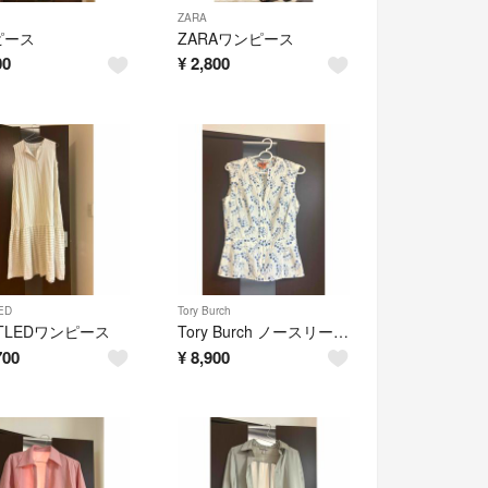
ZARA
ピース
ZARAワンピース
00
¥
2,800
ED
Tory Burch
ITLEDワンピース
Tory Burch ノースリーブ ブラウス フルジップ
700
¥
8,900