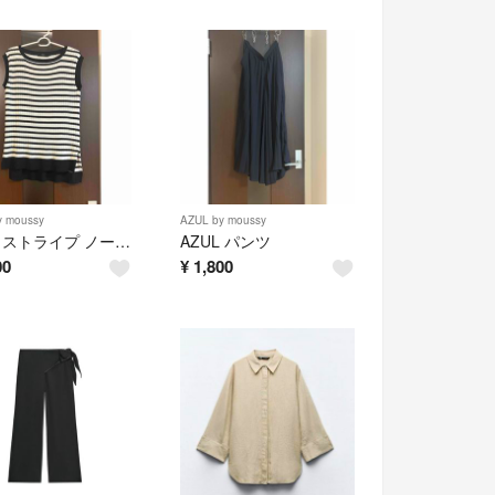
y moussy
AZUL by moussy
AZUL ストライプ ノースリーブ Mサイズ
AZUL パンツ
00
¥
1,800