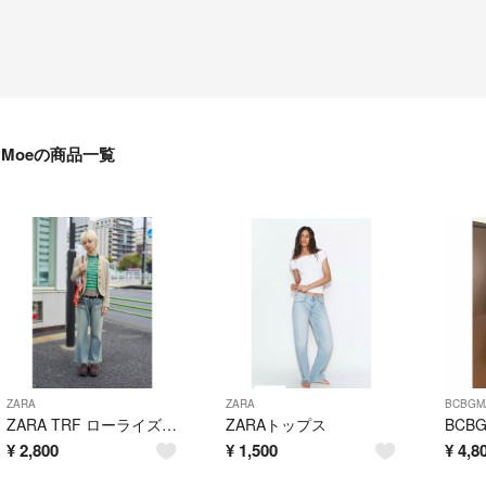
Moeの商品一覧
ZARA
ZARA
BCBGM
ZARA TRF ローライズポケットデニムパンツ
ZARAトップス
¥
2,800
¥
1,500
¥
4,8