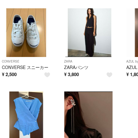
CONVERSE
ZARA
AZUL b
CONVERSE スニーカー
ZARAパンツ
¥
2,500
¥
3,800
¥
1,8