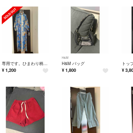
H&M
専用です。ひまわり柄 浴衣 単品
H&M バッグ
¥
1,200
¥
1,800
¥
3,8