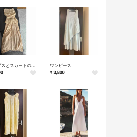
トップスとスカートの上下セット
ワンピース
00
¥
3,800