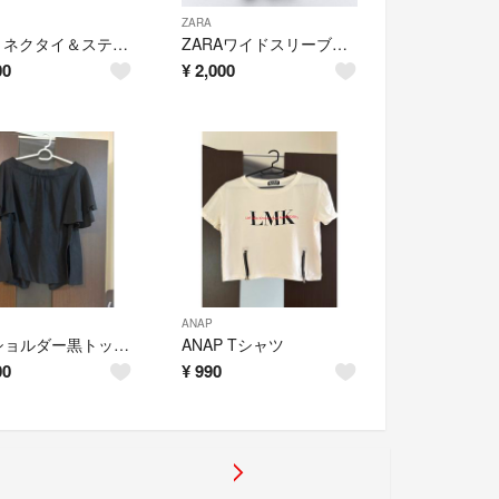
ZARA
ZARA ネクタイ＆ステッチ入りパンツ
ZARAワイドスリーブリネンブレントシャツ
00
¥
2,000
ANAP
オフショルダー黒トップス
ANAP Tシャツ
00
¥
990