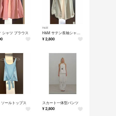
H&M
 シャツ ブラウス
H&M サテン長袖シャツ サイズS
00
¥
2,800
ミソールトップス
スカート一体型パンツ
¥
2,800