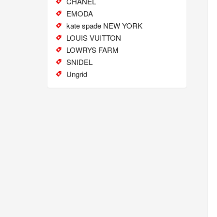
CHANEL
EMODA
kate spade NEW YORK
LOUIS VUITTON
LOWRYS FARM
SNIDEL
Ungrid