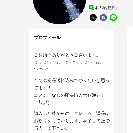
本人確認済
プロフィール
ご覧頂きありがとうございます。
☆.。.:*・°☆.。.:*・°☆.。.:*・°☆.。.:
*・°☆*:..
全ての商品送料込みでやりたいと思っ
てます！
コメントなしの即決購入大歓迎☆！
（╹◡╹）♡
購入した後からの、クレーム、返品は
お断りをしております、承了して上で
購入して下さい。