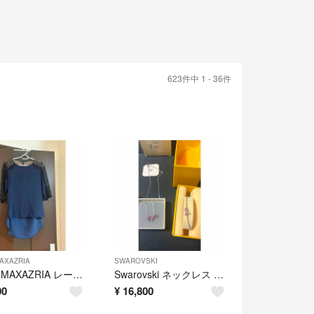
623件中 1 - 36件
AXAZRIA
SWAROVSKI
BCBGMAXAZRIA レース切り替えトップス ネイビー
Swarovski ネックレス ブレスレット ピンク リボンセット売り
00
¥
16,800