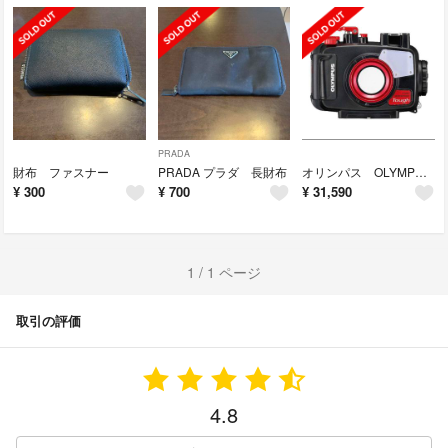
PRADA
財布 ファスナー
PRADA プラダ 長財布
オリンパス OLYMPUS PT-059 TG-6用
¥
300
¥
700
¥
31,590
1 / 1 ページ
取引の評価
4.8