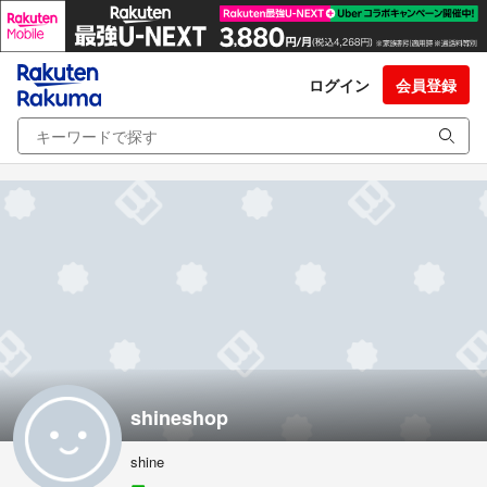
ログイン
会員登録
shineshop
shine