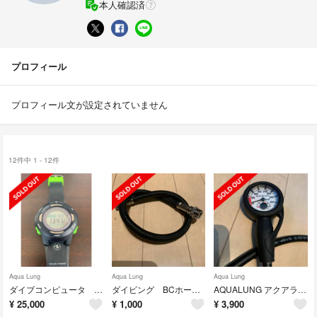
本人確認済
プロフィール
プロフィール文が設定されていません
12件中 1 - 12件
Aqua Lung
Aqua Lung
Aqua Lung
ダイブコンピュータ アクアラング カルム ソーラー
ダイビング BCホース インフレーター 中圧ホース 約54cm
AQUALUNG アクアラング シングルゲージ ダイビング
¥
25,000
¥
1,000
¥
3,900