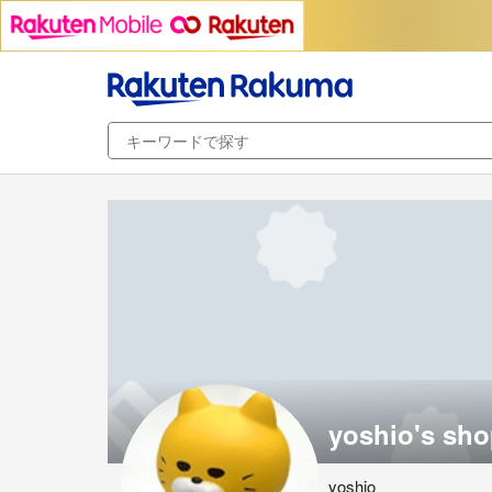
yoshio's sh
yoshio