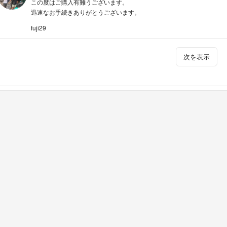
この度はご購入有難うございます。
迅速なお手続きありがとうございます。
fuji29
次を表示