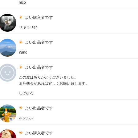
nico
よい購入者です
リキラリ@
よい出品者です
Wind
よい出品者です
この度はありがとうございました。
また機会があれば宜しくお願い致します。
しげひろ
よい出品者です
ルンルン
よい購入者です