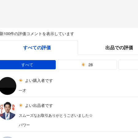
新100件の評価コメントを表示しています
すべての評価
出品での評価
すべて
28
よい購入者です
一才
よい出品者です
スムーズなお取引ありがとうございました☆
パワー