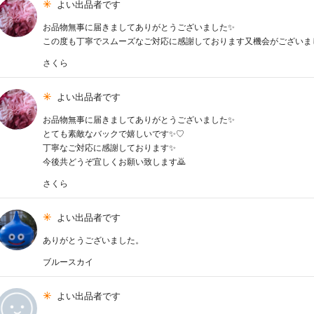
よい出品者です
お品物無事に届きましてありがとうございました✨
この度も丁寧でスムーズなご対応に感謝しております又機会がございま
さくら
よい出品者です
お品物無事に届きましてありがとうございました✨
とても素敵なバックで嬉しいです✨♡
丁寧なご対応に感謝しております✨
今後共どうぞ宜しくお願い致します🙇
さくら
よい出品者です
ありがとうございました。
ブルースカイ
よい出品者です