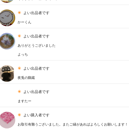
よい出品者です
かーくん
よい出品者です
ありがとうございました
よっち
よい出品者です
夜兎の鷄蔵
よい出品者です
ますたー
よい購入者です
お取引有難うございました。またご縁があればよろしくお願いします！