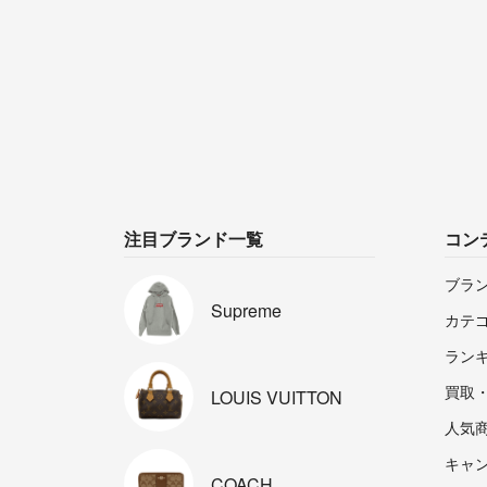
注目ブランド一覧
コン
ブラ
Supreme
カテ
ラン
買取
LOUIS
VUITTON
人気
キャ
COACH