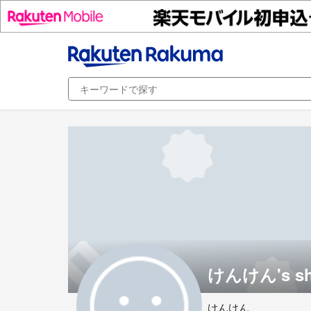
けんけん's s
けんけん