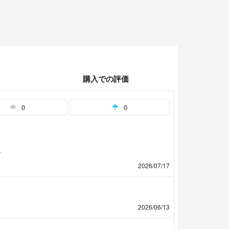
購入での評価
0
0
。
2026/07/17
2026/06/13