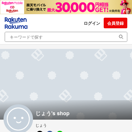
ログイン
会員登録
じょう's shop
じょう