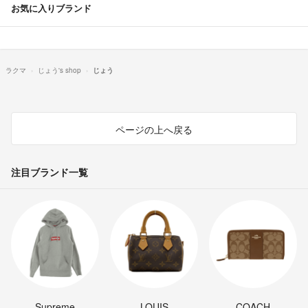
お気に入りブランド
ラクマ
じょう's shop
じょう
ページの上へ戻る
注目ブランド一覧
Supreme
LOUIS
COACH