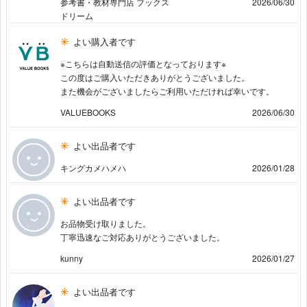
参考書・教材専門店 ブックス
2026/06/30
ドリーム
よい購入者です
※こちらは自動送信の評価となっております※
この度はご購入いただきありがとうございました。
また機会がございましたらご利用いただければ幸いです。
VALUEBOOKS
2026/06/30
よい出品者です
キングカメハメハ
2026/01/28
よい出品者です
お品物受け取りました。
丁寧迅速なご対応ありがとうございました。
kunny
2026/01/27
よい出品者です