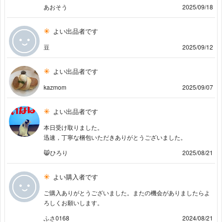
あおそう
2025/09/18
よい出品者です
豆
2025/09/12
よい出品者です
kazmom
2025/09/07
よい出品者です
本日受け取りました。
迅速，丁寧な梱包いただきありがとうございました。
😸ひろり
2025/08/21
よい購入者です
ご購入ありがとうございました。またの機会がありましたらよ
ろしくお願いします。
ふさ0168
2024/08/21