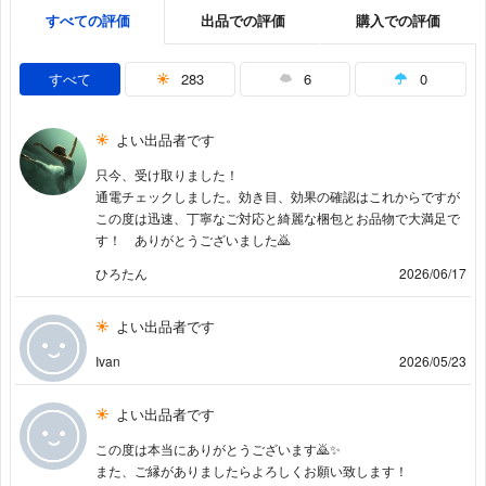
すべての評価
出品での評価
購入での評価
すべて
283
6
0
よい出品者です
只今、受け取りました！
通電チェックしました。効き目、効果の確認はこれからですが
この度は迅速、丁寧なご対応と綺麗な梱包とお品物で大満足で
す！ ありがとうございました🙇
ひろたん
2026/06/17
よい出品者です
Ivan
2026/05/23
よい出品者です
この度は本当にありがとうございます🙇✨️
また、ご縁がありましたらよろしくお願い致します！