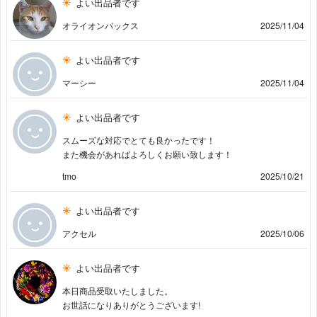
よい出品者です
オライオンパックス
2025/11/04
よい出品者です
マーシー
2025/11/04
よい出品者です
スムーズな対応でとても良かったです！
また機会があればよろしくお願い致します！
tmo
2025/10/21
よい出品者です
アクセル
2025/10/06
よい出品者です
本日商品受取いたしました。
お世話になりありがとうございます!