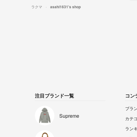
ラクマ
asahi1631's shop
注目ブランド一覧
コン
ブラ
Supreme
カテ
ラン