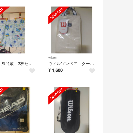
wilson
柳月 風呂敷 2枚セット
ウィルソンベア クーラーバッグ
¥
1,600