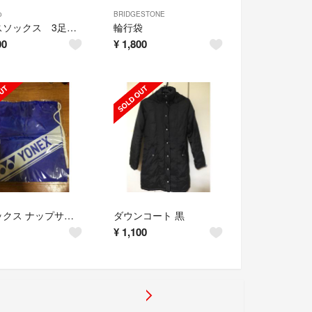
o
BRIDGESTONE
テニスソックス 3足セット
輪行袋
00
¥
1,800
ヨネックス ナップサック 青
ダウンコート 黒
¥
1,100