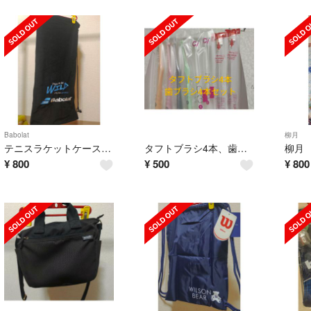
Babolat
柳月
テニスラケットケース Babolat
タフトブラシ4本、歯ブラシ4本セット
¥
800
¥
500
¥
800