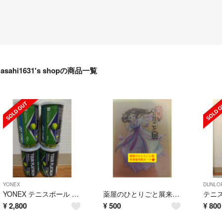
asahi1631's shopの商品一覧
YONEX
DUNLO
YONEX テニスボール 4缶セット
薬屋のひとりごと展来場者特典
¥
2,800
¥
500
¥
800