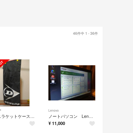
46件中 1 - 36件
P
Lenovo
テニスラケットケース ダンロップ
ノートパソコン Lenovo 15.6型
¥
11,000