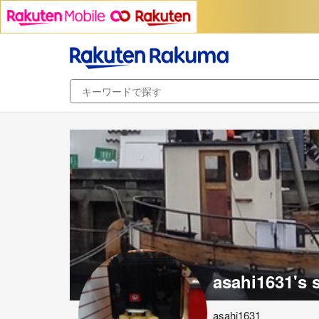
asahi1631's 
asahi1631