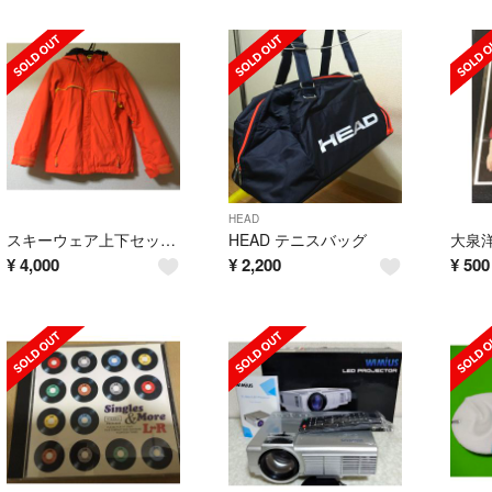
HEAD
スキーウェア上下セット(160センチ)
HEAD テニスバッグ
大泉
¥
4,000
¥
2,200
¥
500