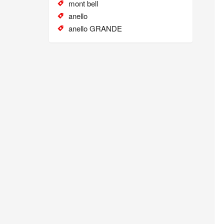
mont bell
anello
anello GRANDE