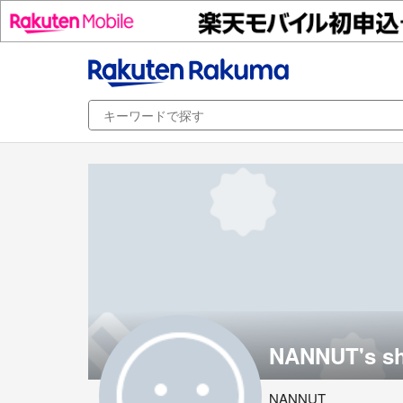
NANNUT's s
NANNUT