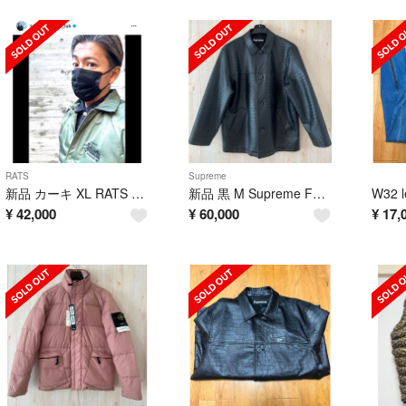
RATS
Supreme
新品 カーキ XL RATS BOA COACH JKT ラッツ ボア コーチ
新品 黒 M Supreme Faux Croc Car Coat 野村訓一
¥
42,000
¥
60,000
¥
17,