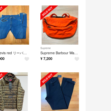
Supreme
W32 levis red リーバイス レッド パッシブ アグレッシブ デニム
Supreme Barbour Waxed Cotton Waist Bag
000
¥
7,200