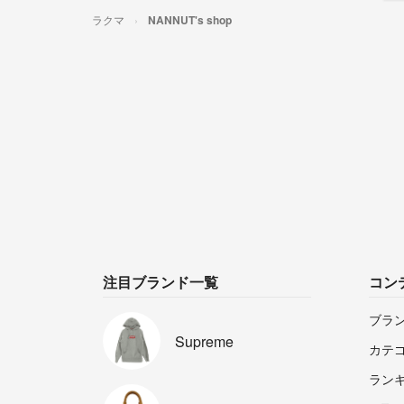
ラクマ
NANNUT's shop
注目ブランド一覧
コン
ブラ
Supreme
カテ
ラン