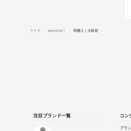
ラクマ
welcome♡
即購入！大歓迎
注目ブランド一覧
コン
ブラ