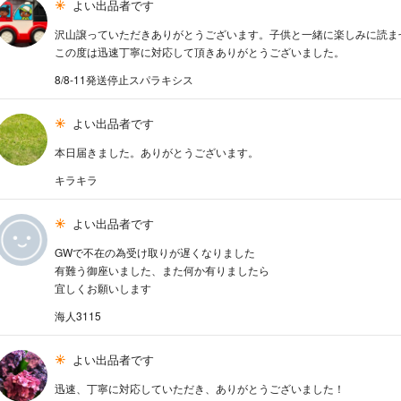
よい出品者です
沢山譲っていただきありがとうございます。子供と一緒に楽しみに読ま
この度は迅速丁寧に対応して頂きありがとうございました。
8/8-11発送停止スパラキシス
よい出品者です
本日届きました。ありがとうございます。
キラキラ
よい出品者です
GWで不在の為受け取りが遅くなりました
有難う御座いました、また何か有りましたら
宜しくお願いします
海人3115
よい出品者です
迅速、丁寧に対応していただき、ありがとうございました！