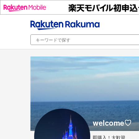
welcome♡
即購入！大歓迎