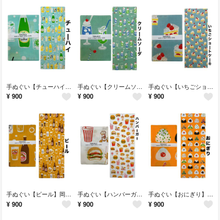
手ぬぐい【チューハイ】岡生地 34×90cm 汗取り 日除け 可愛い 剣道女子 飲み物手ぬぐい 新品未使用 日本製
手ぬぐい【クリームソーダ】岡生地 34×90cm 汗取り 日除け 可愛い 剣道女子 食べ物手ぬぐい 新品未使用 日本製
手ぬぐい【いちごショートケーキ】岡生地 34×90cm 汗取り 日除け 可愛い 剣道女子 食べ物手ぬぐい 新品未使用 日本製
¥
900
¥
900
¥
900
手ぬぐい【ビール】岡生地 34×90cm 汗取り 日除け 可愛い 剣道女子 食べ物手ぬぐい 新品未使用 日本製
手ぬぐい【ハンバーガー】岡生地 34×90cm 汗取り 日除け 可愛い 剣道女子 食べ物手ぬぐい 日本手ぬぐい 新品未使用 日本製
手ぬぐい【おにぎり】汗取り 岡生地 34×90cm 和柄 日本手ぬぐい 新品 日本製
¥
900
¥
900
¥
900