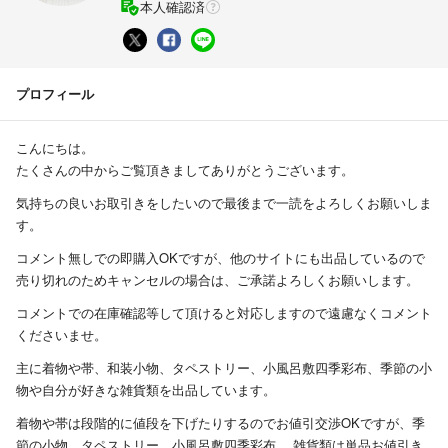
本人確認済
プロフィール
こんにちは。
たくさんの中からご覧頂きましてありがとうございます。
気持ちの良いお取引きをしたいので最後まで一読をよろしくお願いしま
す。
コメント無しでの即購入OKですが、他のサイトにも出品しているので
売り切れのためキャンセルの場合は、ご承諾よろしくお願いします。
コメントでの在庫確認等して頂けると対応しますので遠慮なくコメント
くださいませ。
主に着物や帯、和装小物、タペストリー、小風呂敷四季彩布、季節の小
物や自分が好きな雑貨類を出品しています。
着物や帯は段階的に値段を下げたりするのでお値引交渉OKですが、季
節の小物、タペストリー、小風呂敷四季彩布 、雑貨類は単品お値引き