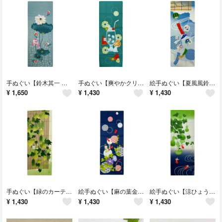
手ぬぐい【鈴木其一 蓮に金魚図】濱文様 夏ディスプレイ 夏壁飾り 涼しげ 新品
手ぬぐい【爽やかクリームソーダ】濱文様 夏ディスプレイ 夏タペストリー 新品
絵手ぬぐい【夏風風鈴】濱文様 夏壁飾り 額飾り 夏のれん ディスプレイ 新品
¥
1,650
¥
1,430
¥
1,430
手ぬぐい【緑のカーテン】夏ディスプレイ ゴーヤ のれん 壁飾り 和柄 新品
絵手ぬぐい【麻の葉金魚】濱文様 夏ディスプレイ 壁飾り 額飾り 夏のれん 新品
絵手ぬぐい【涼ひょうたん】濱文様 夏ウォールデコ 壁飾り 額飾り のれん 新品
¥
1,430
¥
1,430
¥
1,430