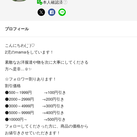
本人確認済
プロフィール
こんにちわ( ¨̮ )♡
2児のmamaをしています！
素敵なお洋服達や物を次に大事にしてくださる
方へ是非...☺︎✨
☆フォロワー割りあります！
割引価格
⚫️500～1999円 →100円引き
⚫2000～2999円 →200円引き
⚫3000～4999円 →300円引き
⚫5000～9999円 →400円引き
⚫10000円～ →500円引き
フォローしてくださった方に、商品の価格から
お値引きさせていただきます！