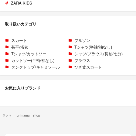
ZARA KIDS
取り扱いカテゴリ
スカート
ブルゾン
甚平/浴衣
Tシャツ(半袖/袖なし)
Tシャツ/カットソー
シャツ/ブラウス(長袖/七分)
カットソー(半袖/袖なし)
ブラウス
タンクトップ/キャミソール
ひざ丈スカート
お気に入りブランド
ラクマ
urimama shop