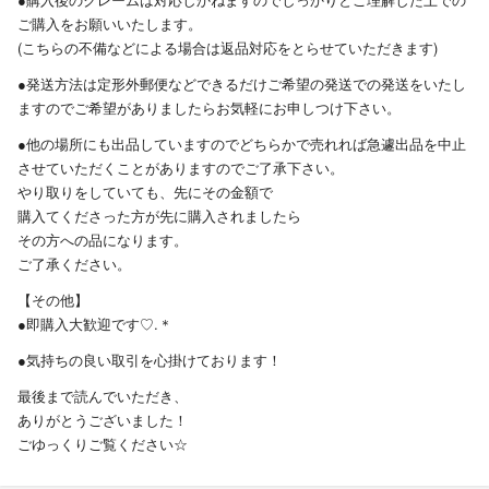
ご購入をお願いいたします。
(こちらの不備などによる場合は返品対応をとらせていただきます)
●発送方法は定形外郵便などできるだけご希望の発送での発送をいたし
ますのでご希望がありましたらお気軽にお申しつけ下さい。
●他の場所にも出品していますのでどちらかで売れれば急遽出品を中止
させていただくことがありますのでご了承下さい。
やり取りをしていても、先にその金額で
購入てくださった方が先に購入されましたら
その方への品になります。
ご了承ください。
【その他】
●即購入大歓迎です♡.＊
●気持ちの良い取引を心掛けております！
最後まで読んでいただき、
ありがとうございました！
ごゆっくりご覧ください☆