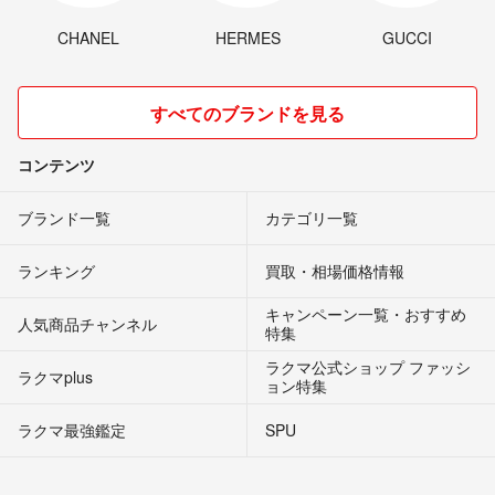
CHANEL
HERMES
GUCCI
すべてのブランドを見る
コンテンツ
ブランド一覧
カテゴリ一覧
ランキング
買取・相場価格情報
キャンペーン一覧・おすすめ
人気商品チャンネル
特集
ラクマ公式ショップ ファッシ
ラクマplus
ョン特集
ラクマ最強鑑定
SPU