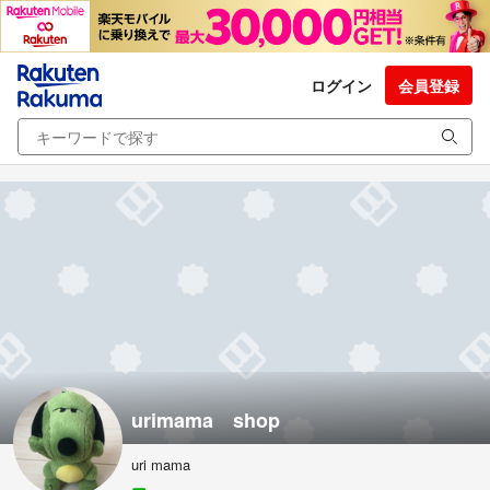
ログイン
会員登録
urimama shop
uri mama