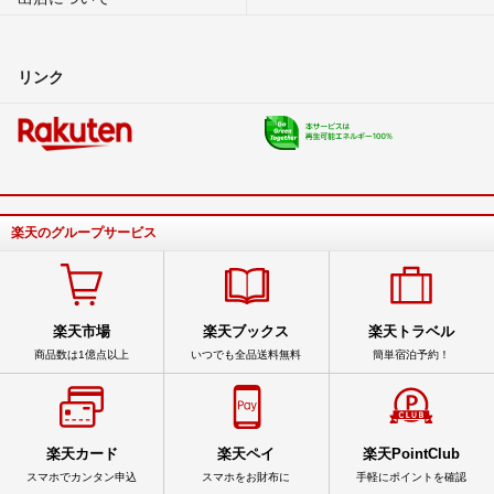
リンク
楽天のグループサービス
楽天市場
楽天ブックス
楽天トラベル
商品数は1億点以上
いつでも全品送料無料
簡単宿泊予約！
楽天カード
楽天ペイ
楽天PointClub
スマホでカンタン申込
スマホをお財布に
手軽にポイントを確認