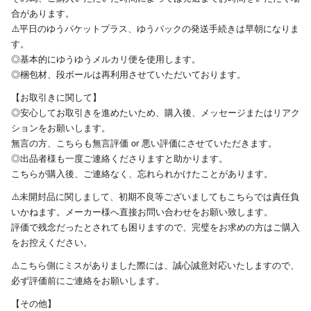
合があります。
⚠️平日のゆうパケットプラス、ゆうパックの発送手続きは早朝になりま
す。
◎基本的にゆうゆうメルカリ便を使用します。
◎梱包材、段ボールは再利用させていただいております。
【お取引きに関して】
◎安心してお取引きを進めたいため、購入後、メッセージまたはリアク
ションをお願いします。
無言の方、こちらも無言評価 or 悪い評価にさせていただきます。
◎出品者様も一度ご連絡くださりますと助かります。
こちらが購入後、ご連絡なく、忘れられかけたことがあります。
⚠️未開封品に関しまして、初期不良等ございましてもこちらでは責任負
いかねます。メーカー様へ直接お問い合わせをお願い致します。
評価で残念だったとされても困りますので、完璧をお求めの方はご購入
をお控えください。
⚠️こちら側にミスがありました際には、誠心誠意対応いたしますので、
必ず評価前にご連絡をお願いします。
【その他】