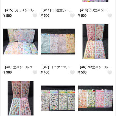
【#15】おしりシール ぷにぷにシール ステッカー 4枚セット アニマル
【#14】3D立体シール 固いシール ステッカー 4枚セット 桜 ねこ うさぎ
【#10】3D立体シール ステッカー 4枚セット パンダ くま ぶた
¥
500
¥
500
¥
500
【#8】立体シール ステッカー 10枚セット ドロップシール まとめ売り
【#7】ミニアニマルシール ステッカー 4枚セット 動物 パンダ 犬 猫
【#6】3D立体シール ステッカー 4枚セット レトロ風 うさぎ 女の子
¥
980
¥
450
¥
500