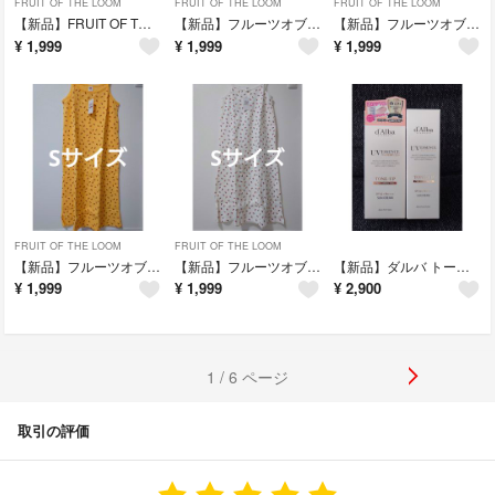
FRUIT OF THE LOOM
FRUIT OF THE LOOM
FRUIT OF THE LOOM
【新品】FRUIT OF THE LOOM キャミワンピース Mサイズ イエロー
【新品】フルーツオブザルーム キャミワンピース グレー Sサイズ 綿100%
【新品】フルーツオブザルーム キャミワンピース 綿100% ブルー Sサイズ
¥
1,999
¥
1,999
¥
1,999
FRUIT OF THE LOOM
FRUIT OF THE LOOM
【新品】フルーツオブザルーム キャミワンピース 綿100% イエロー Sサイズ
【新品】フルーツオブザルーム キャミワンピース 綿100% ホワイト S
【新品】ダルバ トーンアップサンクリーム ピンク 50+35ml セット
¥
1,999
¥
1,999
¥
2,900
1 / 6 ページ
取引の評価