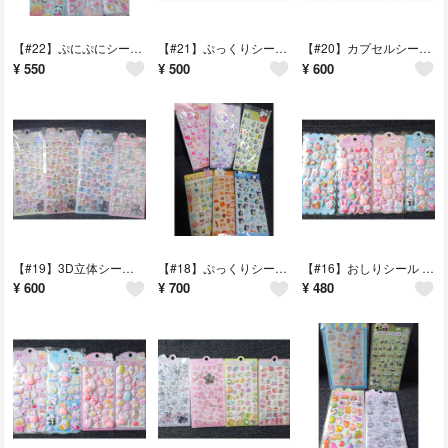
【#22】ぷにぷにシール おしりシール アニマルシール 5枚セット 動物
【#21】ぷっくりシール パンダシール 3D立体シール 4枚セット パンダ
【#20】カプセルシール ぷっくり立体シール 4枚セット 固いシール
¥
550
¥
500
¥
600
【#19】3D立体シール ラメ入りシール キラキラシール おばけシール 4枚
【#18】ぷっくりシール 3D立体シール ステッカー 6枚セット ペンギン パン
【#16】おしりシール ぷにぷにシール ステッカー 4枚セット うさぎ
¥
600
¥
700
¥
480