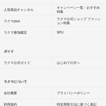
キャンペーン一覧・おすすめ
人気商品チャンネル
特集
ラクマ公式ショップ ファッシ
ラクマplus
ョン特集
ラクマ最強鑑定
SPU
ガイド
ラクマ公式ガイド
はじめての方へ
ラクマについて
会社概要
プライバシーポリシー
利用規約
特定商取引法に基づく表記