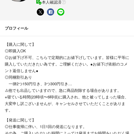
本人確認済
プロフィール
【購入に関して】
◎即購入OK
◎お値下げ不可、こちらで定期的にお値下げしています。皆様に平等に
購入していただきたい為です。ご理解ください。●お値下げ依頼のコメ
ント返信しません●
◎同梱割引あり
一律2つ150円引き、3つ300円引き…
⚠️他でも出品していますので、急に商品削除する場合があります。
※寝ている時間(23時頃〜6時頃)に購入され、他と被ってしまった場合、
大変申し訳ございませんが、キャンセルさせていただくことがありま
す。
【発送に関して】
◎仕事復帰に伴い、1日1回の発送になります。
その為、ご購入いただいた時間によっては発送までお時間をいただく場