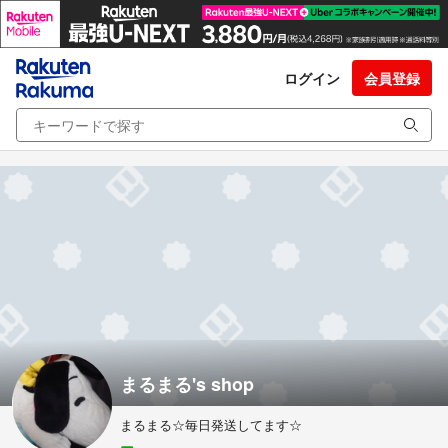
ログイン
会員登録
まるまる's shop
まるまる☆毎日発送してます☆