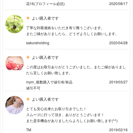
花16(プロフィール必読)
2020/08/17
よい購入者です
丁寧な到着連絡をいただき有り難うございます。
またご縁がありましたら、どうぞよろしくお願いします。
sakuraholding
2020/04/28
よい購入者です
この度はお取引ありがとうございました。またご縁がありまし
たら宜しくお願い致します。
mym_複数購入で値引有/単品
2019/03/27
値引不可
よい購入者です
とても安心出来たお取り引きでした！
スムーズに行って頂き、ありがとうございます！
また是非機会がありましたらよろしくお願い致します(^^)
TM
2019/02/16