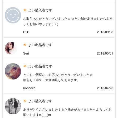
よい購入者です
お取引ありがとうございました☆ またご縁がありましたらよろ
しくお願い致します( ¨? )
B1B
2018/09/08
よい出品者です
Seri
2018/05/01
よい出品者です
とてもご親切なご対応ありがとうございました☆
梱包も丁寧で、大変満足しております。
bobcoco
2018/04/20
よい購入者です
ありがとうございました！また機会がありましたらよろしくお
願いしますm(_ _)m