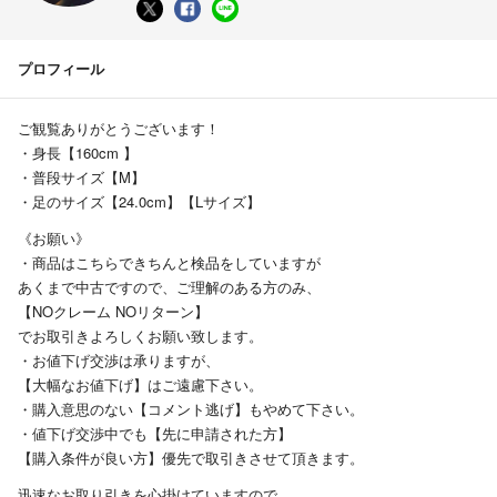
プロフィール
ご観覧ありがとうございます！
・身長【160cm 】
・普段サイズ【M】
・足のサイズ【24.0cm】【Lサイズ】
《お願い》
・商品はこちらできちんと検品をしていますが
あくまで中古ですので、ご理解のある方のみ、
【NOクレーム NOリターン】
でお取引きよろしくお願い致します。
・お値下げ交渉は承りますが、
【大幅なお値下げ】はご遠慮下さい。
・購入意思のない【コメント逃げ】もやめて下さい。
・値下げ交渉中でも【先に申請された方】
【購入条件が良い方】優先で取引きさせて頂きます。
迅速なお取り引きを心掛けていますので、