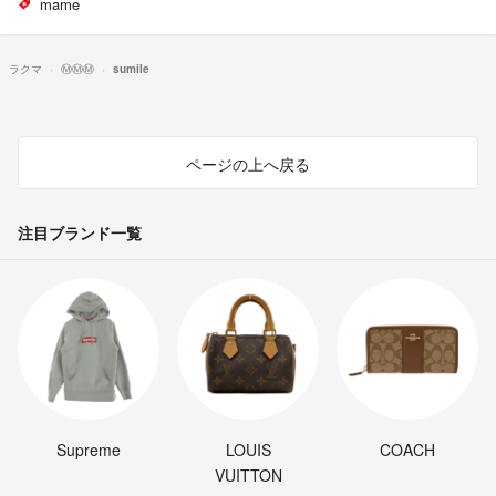
mame
ラクマ
Ⓜ︎Ⓜ︎Ⓜ︎
sumile
ページの上へ戻る
注目ブランド一覧
Supreme
LOUIS
COACH
VUITTON