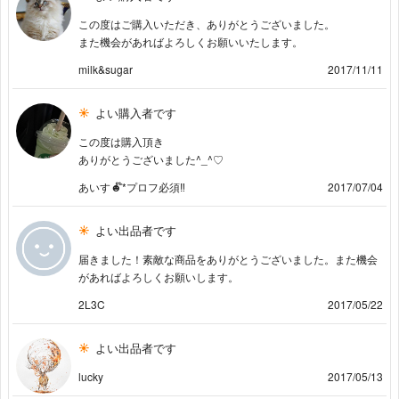
この度はご購入いただき、ありがとうございました。
また機会があればよろしくお願いいたします。
milk&sugar
2017/11/11
よい購入者です
この度は購入頂き
ありがとうございました^_^♡
あいす☻໊*プロフ必須‼️
2017/07/04
よい出品者です
届きました！素敵な商品をありがとうございました。また機会
があればよろしくお願いします。
2L3C
2017/05/22
よい出品者です
lucky
2017/05/13