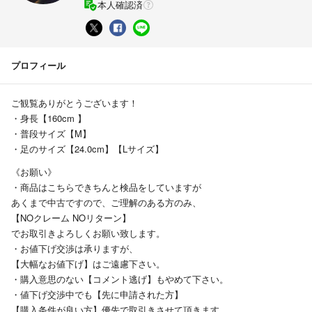
本人確認済
プロフィール
ご観覧ありがとうございます！
・身長【160cm 】
・普段サイズ【M】
・足のサイズ【24.0cm】【Lサイズ】
《お願い》
・商品はこちらできちんと検品をしていますが
あくまで中古ですので、ご理解のある方のみ、
【NOクレーム NOリターン】
でお取引きよろしくお願い致します。
・お値下げ交渉は承りますが、
【大幅なお値下げ】はご遠慮下さい。
・購入意思のない【コメント逃げ】もやめて下さい。
・値下げ交渉中でも【先に申請された方】
【購入条件が良い方】優先で取引きさせて頂きます。