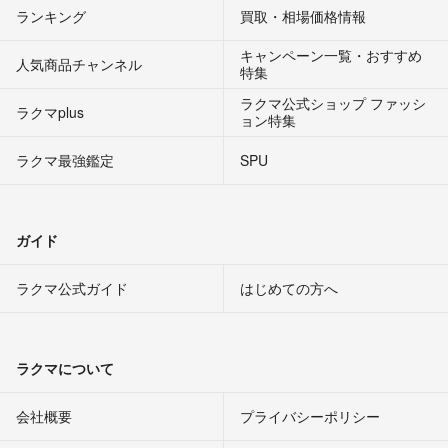
ランキング
買取・相場価格情報
キャンペーン一覧・おすすめ
人気商品チャンネル
特集
ラクマ公式ショップ ファッシ
ラクマplus
ョン特集
ラクマ最強鑑定
SPU
ガイド
ラクマ公式ガイド
はじめての方へ
ラクマについて
会社概要
プライバシーポリシー