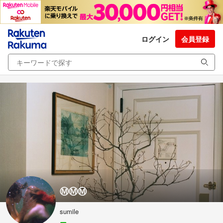
ログイン
会員登録
Ⓜ︎Ⓜ︎Ⓜ︎
sumile