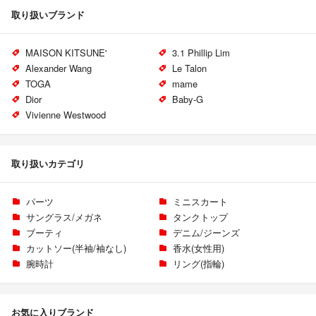
取り扱いブランド
MAISON KITSUNE'
3.1 Phillip Lim
Alexander Wang
Le Talon
TOGA
mame
Dior
Baby-G
Vivienne Westwood
取り扱いカテゴリ
パーツ
ミニスカート
サングラス/メガネ
タンクトップ
ブーティ
デニム/ジーンズ
カットソー(半袖/袖なし)
香水(女性用)
腕時計
リング(指輪)
お気に入りブランド