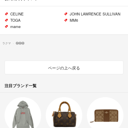
CELINE
JOHN LAWRENCE SULLIVAN
TOGA
MM6
mame
ラクマ
Ⓜ︎Ⓜ︎Ⓜ︎
ページの上へ戻る
注目ブランド一覧