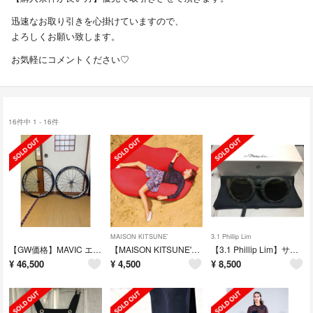
迅速なお取り引きを心掛けていますので、
よろしくお願い致します。
お気軽にコメントください♡
16件中 1 - 16件
MAISON KITSUNE'
3.1 Phillip Lim
【GW価格】MAVIC エリプス 前後セット
【MAISON KITSUNE'】巻きスカート
【3.1 Phillip Lim】サングラス
¥
46,500
¥
4,500
¥
8,500