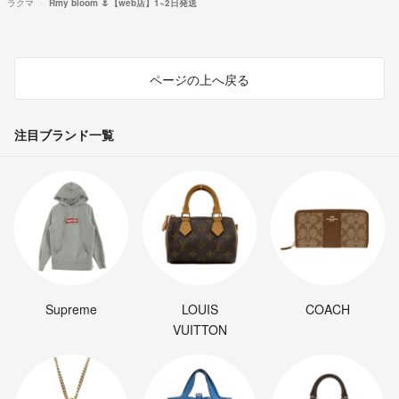
ラクマ
Rmy bloom 🌷【web店】1~2日発送
ページの上へ戻る
注目ブランド一覧
Supreme
LOUIS
COACH
VUITTON