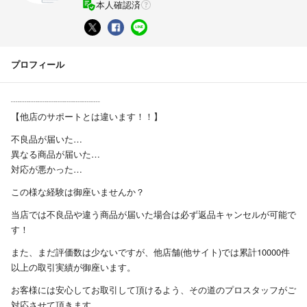
本人確認済
プロフィール
┈┈┈┈┈┈┈┈┈┈
【他店のサポートとは違います！！】
不良品が届いた…
異なる商品が届いた…
対応が悪かった…
この様な経験は御座いませんか？
当店では不良品や違う商品が届いた場合は必ず返品キャンセルが可能で
す！
また、まだ評価数は少ないですが、他店舗(他サイト)では累計10000件
以上の取引実績が御座います。
お客様には安心してお取引して頂けるよう、その道のプロスタッフがご
対応させて頂きます。