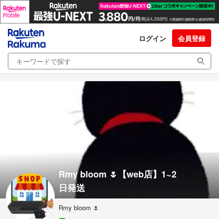
ログイン
会員登録
Rmy bloom 🌷【web店】1~2
日発送
Rmy bloom 🌷