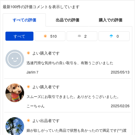
最新100件の評価コメントを表示しています
すべての評価
出品での評価
購入での評価
すべて
510
2
0
よい購入者です
迅速円滑な気持ちの良い取引を、有難うございました
Jarim７
2025/05/13
よい購入者です
スムーズにお取引できました。ありがとうございました。
こーちゃん
2025/02/26
よい出品者です
娘が欲しがっていた商品で状態も良かったので満足です(^^)渡