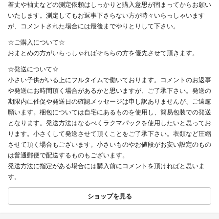
着丈や袖丈などの測定依頼はしっかりと購入意思が固まってからお願い
いたします。測定してもお返事下さらない方が時々いらっしゃいます
が、コメントされた場合には最後までやりとりして下さい。
☆ご購入について☆
おまとめの方がいらっしゃればそちらの方を優先させて頂きます。
☆発送について☆
小さい子供がいる上にフルタイムで働いております。コメントのお返事
や発送にお時間頂く場合があるかと思いますが、ご了承下さい。発送の
期限内に催促や発送日の確認メッセージは申し訳ありませんが、ご遠慮
願います。梱包については自宅にあるものを使用し、簡易包装での発送
となります。発送方法はなるべくラクマパックを使用したいと思ってお
ります。小さくして発送させて頂くことをご了承下さい。衣類など圧縮
させて頂く場合もございます。小さいものやお値段がお安い設定のもの
は普通郵便で配送するものもございます。
発送方法に指定がある場合には購入前にコメントを頂ければと思いま
す。
ショップを見る