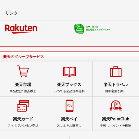
リンク
楽天のグループサービス
楽天市場
楽天ブックス
楽天トラベル
商品数は1億点以上
いつでも全品送料無料
簡単宿泊予約！
楽天カード
楽天ペイ
楽天PointClub
スマホでカンタン申込
スマホをお財布に
手軽にポイントを確認