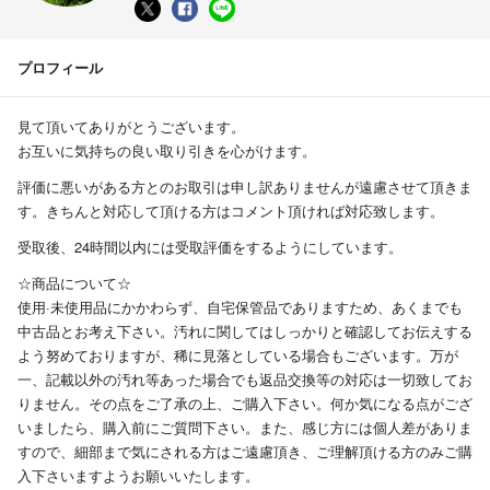
プロフィール
見て頂いてありがとうございます。
お互いに気持ちの良い取り引きを心がけます。
評価に悪いがある方とのお取引は申し訳ありませんが遠慮させて頂きま
す。きちんと対応して頂ける方はコメント頂ければ対応致します。
受取後、24時間以内には受取評価をするようにしています。
☆商品について☆
使用·未使用品にかかわらず、自宅保管品でありますため、あくまでも
中古品とお考え下さい。汚れに関してはしっかりと確認してお伝えする
よう努めておりますが、稀に見落としている場合もございます。万が
一、記載以外の汚れ等あった場合でも返品交換等の対応は一切致してお
りません。その点をご了承の上、ご購入下さい。何か気になる点がござ
いましたら、購入前にご質問下さい。また、感じ方には個人差がありま
すので、細部まで気にされる方はご遠慮頂き、ご理解頂ける方のみご購
入下さいますようお願いいたします。