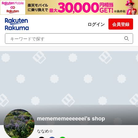
ログイン
会員登録
memememeeeeeei's shop
ななめ☆