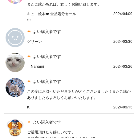
またご縁があれば、宜しくお願い致します。
キュ—絵本❤️ 全品処分セール
2024/04/09
中
よい購入者です
グリーン
2024/03/30
よい購入者です
Nanami
2024/03/26
よい購入者です
この度はお取引いただきありがとうございました！またご縁が
ありましたらよろしくお願いいたします。
K
2024/03/15
よい購入者です
ご活用頂けたら嬉しいです。
この度はありがとうございましたm(__)m