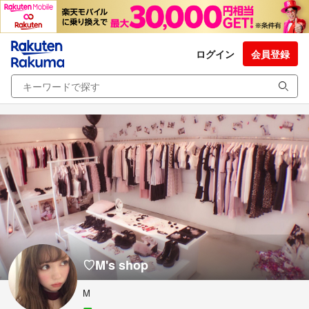
ログイン
会員登録
♡M's shop
M