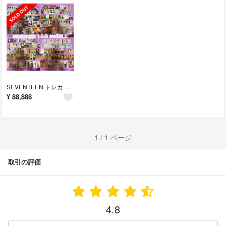
SEVENTEEN トレカ まとめ売り ジョンハン ホシ
¥
88,888
1 / 1 ページ
取引の評価
4.8