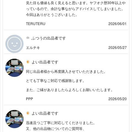
見た目も価値も良く見えると思います。ヤフオク歴30年以上や
っているので、余計な事ながらアドバイスしてしまいました。
今回はありがとうございました。
TERUTERU
2026/06/01
ふつうの出品者です
エルチキ
2026/05/27
よい出品者です
同じ出品者様から再度購入させていただきました。
とても丁寧なご対応で感謝致します。
また、ご縁がありましたらよろしくお願いいたします。
PPP
2026/05/20
よい出品者です
迅速且つご丁寧に対応してくださりました。
又、他の出品物についてのご質問等、