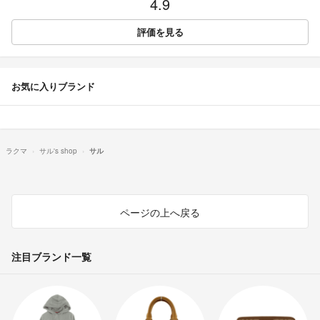
4.9
評価を見る
お気に入りブランド
ラクマ
サル's shop
サル
ページの上へ戻る
注目ブランド一覧