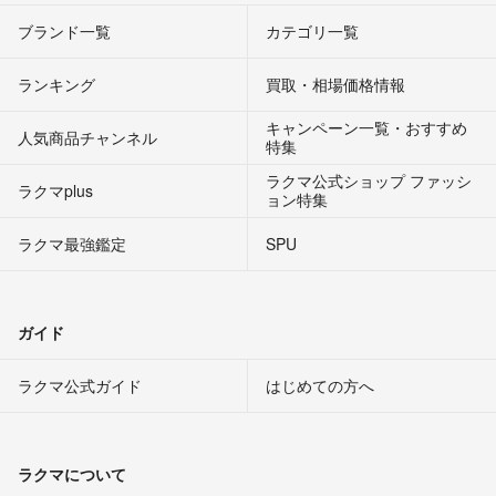
ブランド一覧
カテゴリ一覧
ランキング
買取・相場価格情報
キャンペーン一覧・おすすめ
人気商品チャンネル
特集
ラクマ公式ショップ ファッシ
ラクマplus
ョン特集
ラクマ最強鑑定
SPU
ガイド
ラクマ公式ガイド
はじめての方へ
ラクマについて