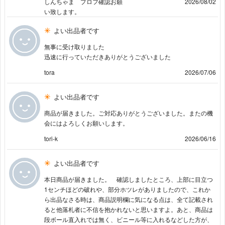
しんちゃま プロフ確認お願
2026/08/02
い致します。
よい出品者です
無事に受け取りました
迅速に行っていただきありがとうございました
tora
2026/07/06
よい出品者です
商品が届きました。ご対応ありがとうございました。またの機
会にはよろしくお願いします。
tori-k
2026/06/16
よい出品者です
本日商品が届きました。 確認しましたところ、上部に目立つ
1センチほどの破れや、部分ホツレがありましたので、これか
ら出品なさる時は、商品説明欄に気になる点は、全て記載され
ると他落札者に不信を抱かれないと思いますよ。あと、商品は
段ボール直入れでは無く、ビニール等に入れるなどした方が、