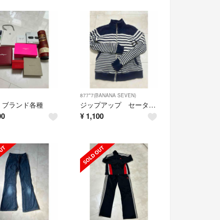
877*7(BANANA SEVEN)
 ブランド各種
ジップアップ セーター バナナセブン
00
¥
1,100