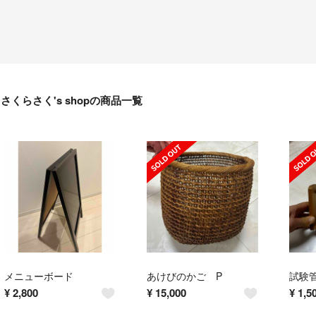
さくらさく's shopの商品一覧
メニューボード
あけびのかご P
¥
2,800
¥
15,000
¥
1,5