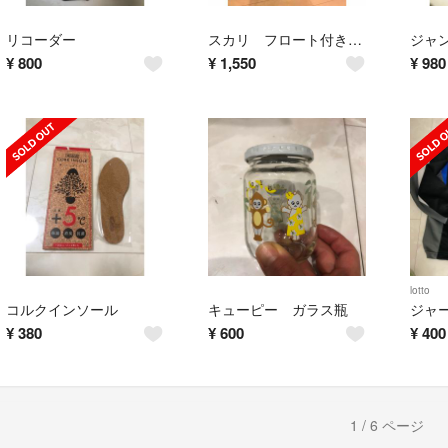
リコーダー
スカリ フロート付き 未使用 網 ビク
ジャン
¥
800
¥
1,550
¥
980
lotto
コルクインソール
キューピー ガラス瓶
ジャー
¥
380
¥
600
¥
400
1 / 6 ページ