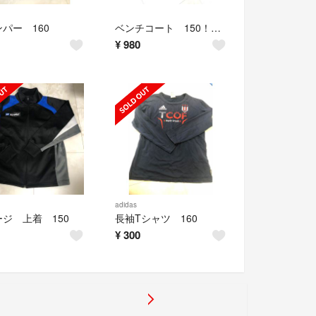
パー 160
ベンチコート 150！値下げしました
¥
980
adidas
ジ 上着 150
長袖Tシャツ 160
¥
300