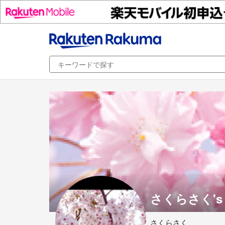
さくらさく's 
さくらさく