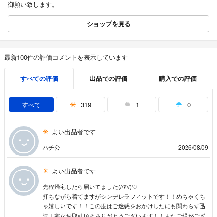
御願い致します。
ショップを見る
最新100件の評価コメントを表示しています
すべての評価
出品での評価
購入での評価
すべて
319
1
0
よい出品者です
ハチ公
2026/08/09
よい出品者です
先程帰宅したら届いてました(//∇//)♡
打ちながら着てますがシンデレラフィットです！！めちゃくち
ゃ嬉しいです！！この度はご迷惑をおかけしたにも関わらず迅
速丁寧なお取引頂きありがとうございます！！またご縁がござ