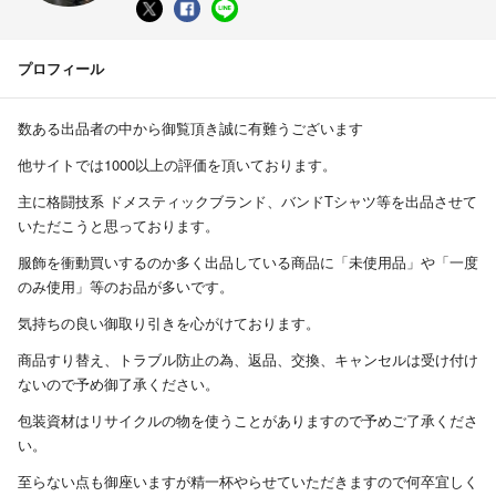
プロフィール
数ある出品者の中から御覧頂き誠に有難うございます
他サイトでは1000以上の評価を頂いております。
主に格闘技系 ドメスティックブランド、バンドTシャツ等を出品させて
いただこうと思っております。
服飾を衝動買いするのか多く出品している商品に「未使用品」や「一度
のみ使用」等のお品が多いです。
気持ちの良い御取り引きを心がけております。
商品すり替え、トラブル防止の為、返品、交換、キャンセルは受け付け
ないので予め御了承ください。
包装資材はリサイクルの物を使うことがありますので予めご了承くださ
い。
至らない点も御座いますが精一杯やらせていただきますので何卒宜しく