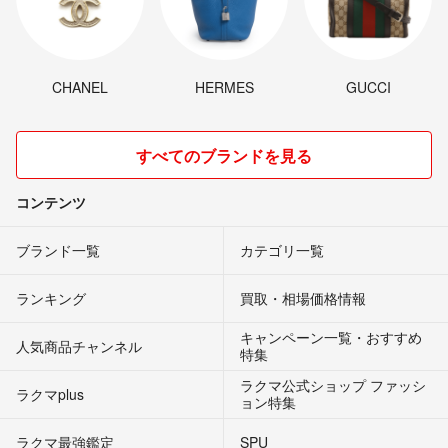
CHANEL
HERMES
GUCCI
すべてのブランドを見る
コンテンツ
ブランド一覧
カテゴリ一覧
ランキング
買取・相場価格情報
キャンペーン一覧・おすすめ
人気商品チャンネル
特集
ラクマ公式ショップ ファッシ
ラクマplus
ョン特集
ラクマ最強鑑定
SPU