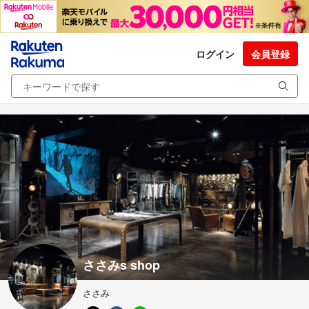
ログイン
会員登録
ささみs shop
ささみ