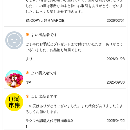
した。この度は素敵な御本と快いお取引をありがとうございま
した。ゆっくり楽しませて頂きます。
SNOOPY大好きMARCIE
2026/02/01
よい出品者です
ご丁寧にお手紙とプレゼントまで付けていただき、ありがとう
ございました。お品物も綺麗でした。
まりこ
2026/01/28
よい購入者です
N❤︎
2025/09/30
よい出品者です
この度はありがとうございました。また機会がありましたらよ
ろしくお願いします。
ラクマ公認購入代行日淘市集0
2025/04/22
1