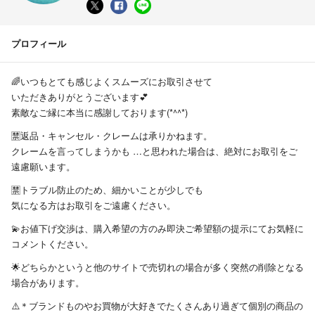
プロフィール
🌈いつもとても感じよくスムーズにお取引させて
いただきありがとうございます💕
素敵なご縁に本当に感謝しております(*^^*)
🈲返品・キャンセル・クレームは承りかねます。
クレームを言ってしまうかも …と思われた場合は、絶対にお取引をご
遠慮願います。
🈲トラブル防止のため、細かいことが少しでも
気になる方はお取引をご遠慮ください。
💫お値下げ交渉は、購入希望の方のみ即決ご希望額の提示にてお気軽に
コメントください。
🌟どちらかというと他のサイトで売切れの場合が多く突然の削除となる
場合があります。
⚠️＊ブランドものやお買物が大好きでたくさんあり過ぎて個別の商品の