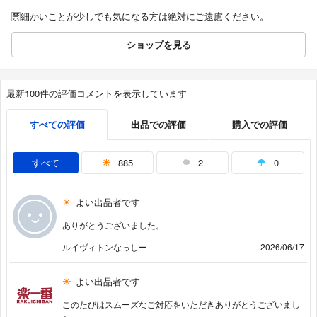
🈲細かいことが少しでも気になる方は絶対にご遠慮ください。
ショップを見る
最新100件の評価コメントを表示しています
すべての評価
出品での評価
購入での評価
すべて
885
2
0
よい出品者です
ありがとうございました。
ルイヴィトンなっしー
2026/06/17
よい出品者です
このたびはスムーズなご対応をいただきありがとうございまし