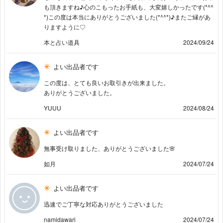
も頂きますね♪心のこもったお手紙も、大変嬉しかったです(*^^
*)この度は本当にありがとうございました(*^^*)♪またご縁があ
りますように♡
本と占い道具
2024/09/24
よい出品者です
この度は、とても良いお取引きが出来ました。
ありがとうございました。
YUUU
2024/08/24
よい出品者です
無事受け取りました、ありがとうございました🌸
如月
2024/07/24
よい出品者です
迅速でご丁寧な対応ありがとうございました
namidawari
2024/07/24