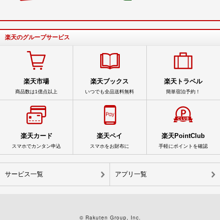
楽天のグループサービス
楽天市場
楽天ブックス
楽天トラベル
商品数は1億点以上
いつでも全品送料無料
簡単宿泊予約！
楽天カード
楽天ペイ
楽天PointClub
スマホでカンタン申込
スマホをお財布に
手軽にポイントを確認
サービス一覧
アプリ一覧
© Rakuten Group, Inc.