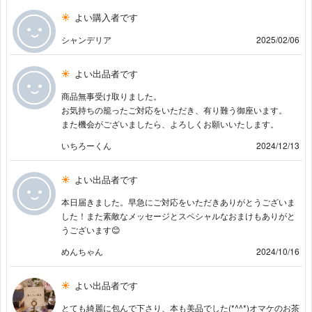
よい購入者です
シャンデリア
2025/02/06
よい出品者です
商品無事受け取りました。
お気持ちの籠ったご対応をいただき、有り難う御座います。
また機会がございましたら、よろしくお願いいたします。
いちろーくん
2024/12/13
よい出品者です
本日届きました。早急にご対応をいただきありがとうございま
した！また素敵なメッセージとスペシャルなおまけもありがと
うございます😊
めんちゃん
2024/10/16
よい出品者です
とても綺麗に包んで下さり、本も美品でした(*^^*)オマケのお茶