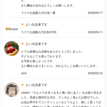
た。
また機会があればよろしくお願いします。
ラクマ公認購入代行楽一番
2026/05/17
よい出品者です
ラクマ公認購入代行BUYEE
2026/05/11
よい出品者です
とても綺麗なお品物をありがとうございました。
子どももとても喜んでおります。
お手紙も嬉しかったです。
また機会がありましたら、ぜひよろしくお願いいたします。
mint
2026/02/12
よい出品者です
usedの『エルメスを甘くみると痛い目にあう』をお譲り頂きま
した。迅速な御対応を頂き、テンポよく進んだお取引でした。
お品は帯付きでコンディションもとてもよく、嬉しく思ってお
ります。梱包はお心遣いが溢れていて、温かな気持ちになりま