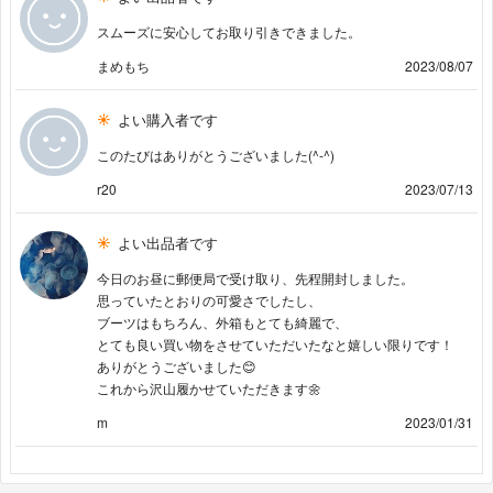
スムーズに安心してお取り引きできました。
まめもち
2023/08/07
よい購入者です
このたびはありがとうございました(^-^)
r20
2023/07/13
よい出品者です
今日のお昼に郵便局で受け取り、先程開封しました。
思っていたとおりの可愛さでしたし、
ブーツはもちろん、外箱もとても綺麗で、
とても良い買い物をさせていただいたなと嬉しい限りです！
ありがとうございました😊
これから沢山履かせていただきます🌼
m
2023/01/31