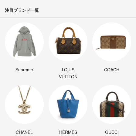
注目ブランド一覧
Supreme
LOUIS
COACH
VUITTON
CHANEL
HERMES
GUCCI