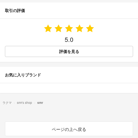
取引の評価
5.0
評価を見る
お気に入りブランド
ラクマ
smr's shop
smr
ページの上へ戻る