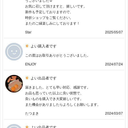
うございました☺︎
お気に召して頂けますと、嬉しいです。
新作も予定しておりますので、
時折ショップをご覧ください。
またのご縁楽しみにしております！
Star
2025/05/07
よい購入者です
この度はお取引ありがとうございました。
ENJOY
2024/07/24
よい出品者です
届きました。とても早い対応、感謝です。
お品も思っていた以上に良い状態で、
良いものを購入でき大変嬉しいです。
また機会がありましたらよろしくお願いします。
たつまき
2024/03/07
よい出品者です