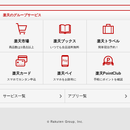
楽天のグループサービス
楽天市場
楽天ブックス
楽天トラベル
商品数は1億点以上
いつでも全品送料無料
簡単宿泊予約！
楽天カード
楽天ペイ
楽天PointClub
スマホでカンタン申込
スマホをお財布に
手軽にポイントを確認
サービス一覧
アプリ一覧
© Rakuten Group, Inc.