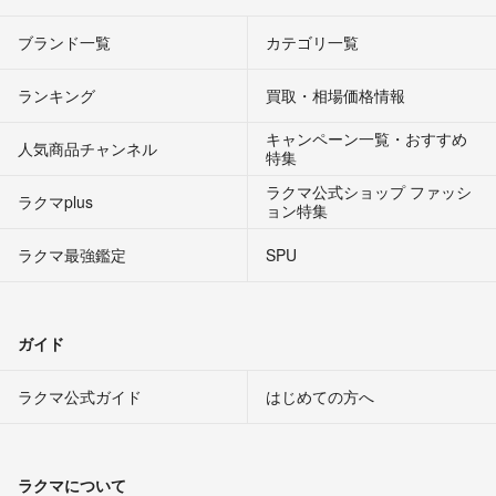
ブランド一覧
カテゴリ一覧
ランキング
買取・相場価格情報
キャンペーン一覧・おすすめ
人気商品チャンネル
特集
ラクマ公式ショップ ファッシ
ラクマplus
ョン特集
ラクマ最強鑑定
SPU
ガイド
ラクマ公式ガイド
はじめての方へ
ラクマについて