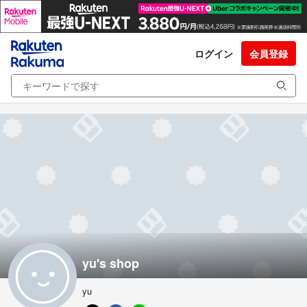
ログイン
会員登録
yu's shop
yu