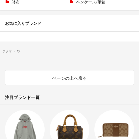
財布
ペンケース/筆箱
お気に入りブランド
ラクマ
♡
ページの上へ戻る
注目ブランド一覧