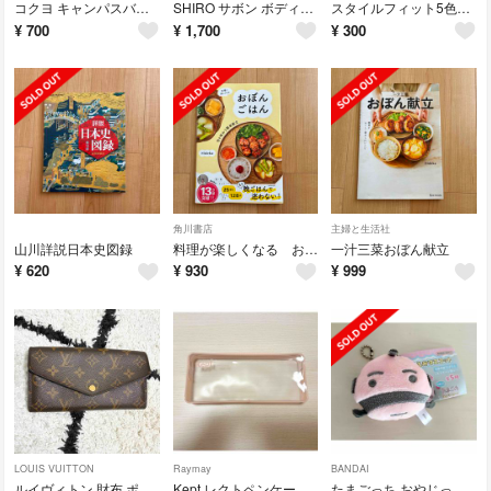
コクヨ キャンパスバインダーノートブック ピンク B5 26穴 ルーズリーフ
SHIRO サボン ボディコロン 100ml
スタイルフィット5色ホルダー ピンク
¥
700
¥
1,700
¥
300
角川書店
主婦と生活社
山川詳説日本史図録
料理が楽しくなる おぼんごはん 旬を味わう簡単献立
一汁三菜おぼん献立
¥
620
¥
930
¥
999
LOUIS VUITTON
Raymay
BANDAI
ルイヴィトン 財布 ポルトフォイユ サラ モノグラム
Kept レクトペンケース KPF1330P ピンク 筆箱
たまごっち おやじっち ガチャガチャ ぬいぐるみマスコット