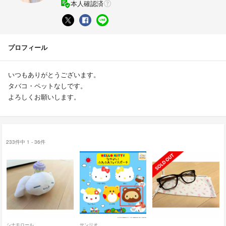
本人確認済
プロフィール
いつもありがとうございます。
タバコ・ペットなしです。
よろしくお願いします。
233件中 1 - 36件
シナモロール
サンリオ