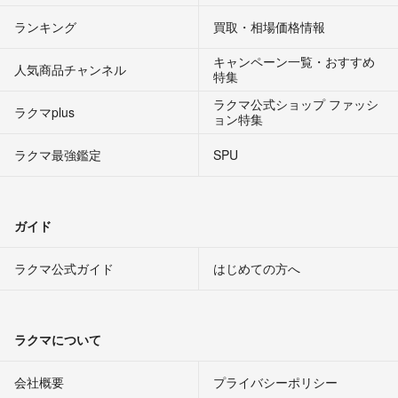
ランキング
買取・相場価格情報
キャンペーン一覧・おすすめ
人気商品チャンネル
特集
ラクマ公式ショップ ファッシ
ラクマplus
ョン特集
ラクマ最強鑑定
SPU
ガイド
ラクマ公式ガイド
はじめての方へ
ラクマについて
会社概要
プライバシーポリシー