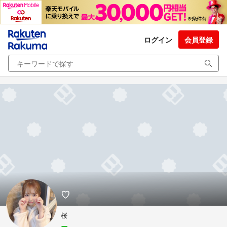
ログイン
会員登録
♡
桜