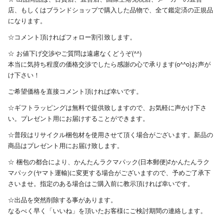
店、もしくはブランドショップで購入した品物で、全て鑑定済の正規品
になります。
☆コメント頂ければフォロー割引致します。
☆ お値下げ交渉やご質問は遠慮なくどうぞ(^^)
本当に気持ち程度の価格交渉でしたら感謝の心で承ります(o^^o)お声が
け下さい！
ご希望価格を直接コメント頂ければ幸いです。
☆ギフトラッピングは無料で提供致しますので、お気軽に声かけ下さ
い。プレゼント用にお届けすることができます。
☆普段はリサイクル梱包材を使用させて頂く場合がございます。新品の
商品はプレゼント用にお届け致します。
☆ 梱包の都合により、かんたんラクマパック(日本郵便)⇄かんたんラク
マパック(ヤマト運輸)に変更する場合がございますので、予めご了承下
さいませ。指定のある場合はご購入前に教示頂ければ幸いです。
☆出品を突然削除する事があります。
なるべく早く「いいね」を頂いたお客様にご検討期間の連絡します。