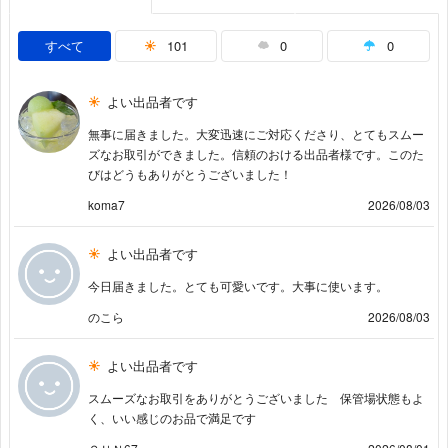
すべて
101
0
0
よい出品者です
無事に届きました。大変迅速にご対応くださり、とてもスムー
ズなお取引ができました。信頼のおける出品者様です。このた
びはどうもありがとうございました！
koma7
2026/08/03
よい出品者です
今日届きました。とても可愛いです。大事に使います。
のこら
2026/08/03
よい出品者です
スムーズなお取引をありがとうございました 保管場状態もよ
く、いい感じのお品で満足です