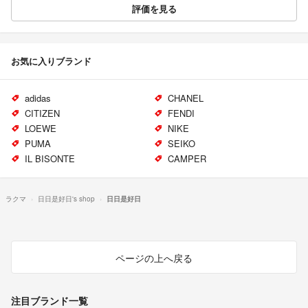
評価を見る
お気に入りブランド
adidas
CHANEL
CITIZEN
FENDI
LOEWE
NIKE
PUMA
SEIKO
IL BISONTE
CAMPER
ラクマ
日日是好日's shop
日日是好日
ページの上へ戻る
注目ブランド一覧