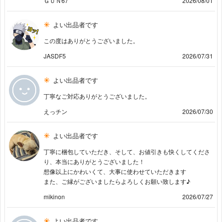
ＧＵＮ67
2026/08/01
よい出品者です
この度はありがとうございました。
JASDF5
2026/07/31
よい出品者です
丁寧なご対応ありがとうございました。
えっチン
2026/07/30
よい出品者です
丁寧に梱包していただき、そして、お値引きも快くしてくださ
り、本当にありがとうございました！
想像以上にかわいくて、大事に使わせていただきます
また、ご縁がございましたらよろしくお願い致します♪
mikinon
2026/07/27
よい出品者です