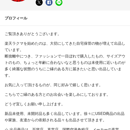
プロフィール
ご覧頂きありがとうございます。
楽天ラクマを始めたのは、大切にしてきた自宅保管の物が増えて出品し
ています。
断捨離中につき、ファッションで一目ぼれで購入したもの、サイズアウ
トのもの、ちょっと年齢に合わないなと思うものは未使用に近いものが
多く綺麗な状態のうちにご縁のある方に届きたいと思い出品していま
す。
お気に入って頂けるものが、同じ好みで嬉しく思います。
こちらでご縁のある方とのお出会いを楽しみにしております。
どうぞ宜しくお願い申し上げます。
新品未使用、未開封品も多く出品しています。徐々にUSED商品の出品
や家族、友達からの依頼される品々も出品させて頂きます。
☆ 出品商品は、百貨店、直営店、国際空港免税店、メーカーの直営