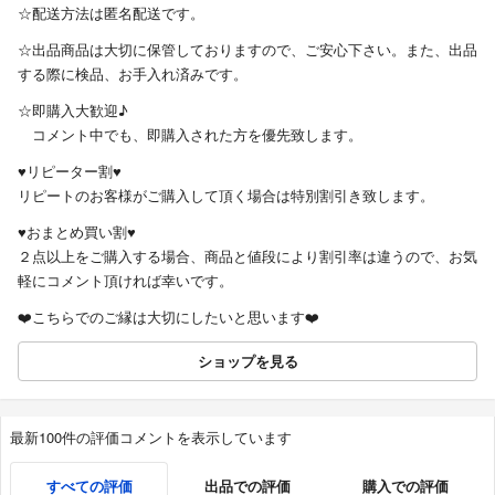
☆配送方法は匿名配送です。
☆出品商品は大切に保管しておりますので、ご安心下さい。また、出品
する際に検品、お手入れ済みです。
☆即購入大歓迎♪
コメント中でも、即購入された方を優先致します。
♥️リピーター割♥️
リピートのお客様がご購入して頂く場合は特別割引き致します。
♥️おまとめ買い割♥️
２点以上をご購入する場合、商品と値段により割引率は違うので、お気
軽にコメント頂ければ幸いです。
❤️こちらでのご縁は大切にしたいと思います❤️
ショップを見る
最新100件の評価コメントを表示しています
すべての評価
出品での評価
購入での評価