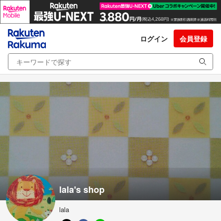
ログイン
会員登録
lala's shop
lala