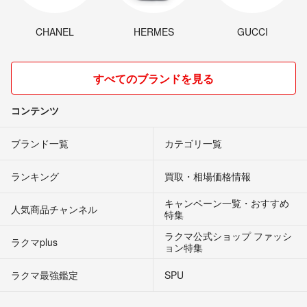
CHANEL
HERMES
GUCCI
すべてのブランドを見る
コンテンツ
ブランド一覧
カテゴリ一覧
ランキング
買取・相場価格情報
キャンペーン一覧・おすすめ
人気商品チャンネル
特集
ラクマ公式ショップ ファッシ
ラクマplus
ョン特集
ラクマ最強鑑定
SPU