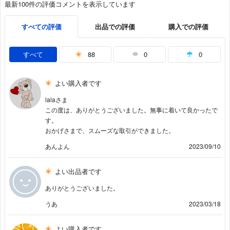
最新100件の評価コメントを表示しています
すべての評価
出品での評価
購入での評価
すべて
88
0
0
よい購入者です
lalaさま
この度は、ありがとうございました。無事に着いて良かったで
す。
おかげさまで、スムーズな取引ができました。
あんよん
2023/09/10
よい出品者です
ありがとうございました。
うあ
2023/03/18
よい購入者です