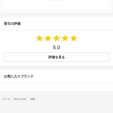
取引の評価
5.0
評価を見る
お気に入りブランド
ラクマ
lala's shop
lala