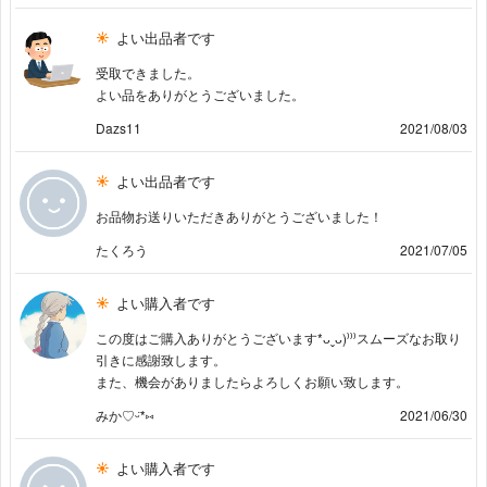
よい出品者です
受取できました。
よい品をありがとうございました。
Dazs11
2021/08/03
よい出品者です
お品物お送りいただきありがとうございました！
たくろう
2021/07/05
よい購入者です
この度はご購入ありがとうございます*ᴗˬᴗ)⁾⁾⁾スムーズなお取り
引きに感謝致します。
また、機会がありましたらよろしくお願い致します。
みか♡ᵕ̈*⑅
2021/06/30
よい購入者です