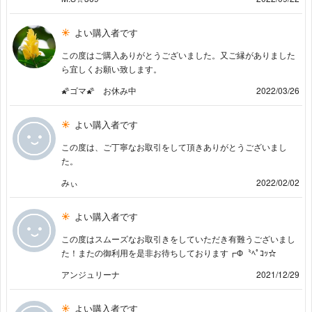
よい購入者です
この度はご購入ありがとうございました。又ご縁がありました
ら宜しくお願い致します。
🌠ゴマ🌠 お休み中
2022/03/26
よい購入者です
この度は、ご丁寧なお取引をして頂きありがとうございまし
た。
みぃ
2022/02/02
よい購入者です
この度はスムーズなお取引きをしていただき有難うございまし
た！またの御利用を是非お待ちしております┏Ф〝ﾍﾟｺｯ☆
アンジュリーナ
2021/12/29
よい購入者です