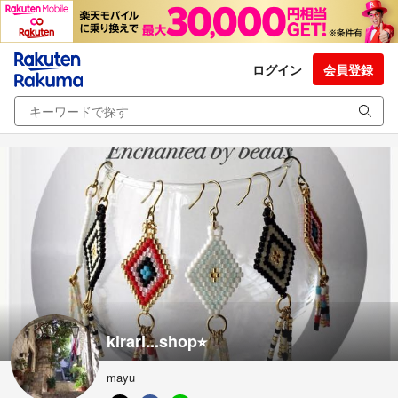
ログイン
会員登録
kirari...shop⭐︎
mayu