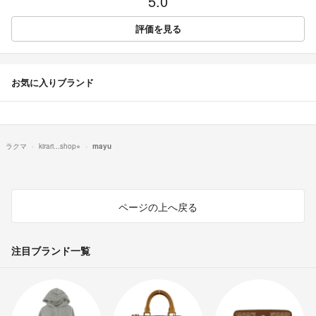
5.0
評価を見る
お気に入りブランド
ラクマ
kirari...shop⭐︎
mayu
ページの上へ戻る
注目ブランド一覧