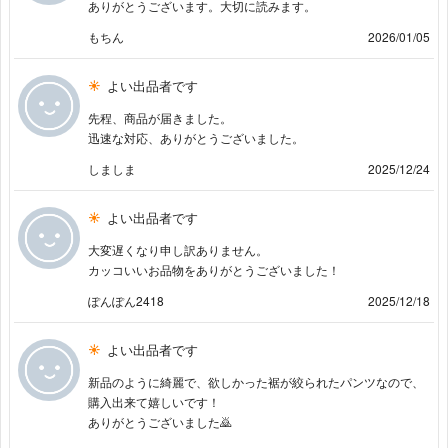
ありがとうございます。大切に読みます。
もちん
2026/01/05
よい出品者です
先程、商品が届きました。
迅速な対応、ありがとうございました。
しましま
2025/12/24
よい出品者です
大変遅くなり申し訳ありません。
カッコいいお品物をありがとうございました！
ぽんぽん2418
2025/12/18
よい出品者です
新品のように綺麗で、欲しかった裾が絞られたパンツなので、
購入出来て嬉しいです！
ありがとうございました🙇