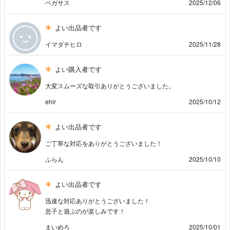
ペガサス
2025/12/06
よい出品者です
イマダチヒロ
2025/11/28
よい購入者です
大変スムーズな取引ありがとうございました。
ehir
2025/10/12
よい出品者です
ご丁寧な対応をありがとうございました！
ふらん
2025/10/10
よい出品者です
迅速な対応ありがとうございました！
息子と遊ぶのが楽しみです！
まいめろ
2025/10/01