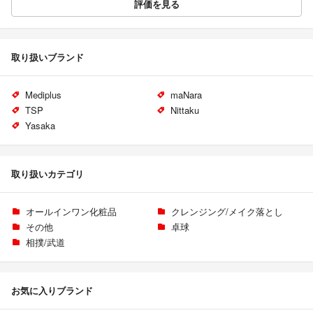
評価を見る
取り扱いブランド
Mediplus
maNara
TSP
Nittaku
Yasaka
取り扱いカテゴリ
オールインワン化粧品
クレンジング/メイク落とし
その他
卓球
相撲/武道
お気に入りブランド