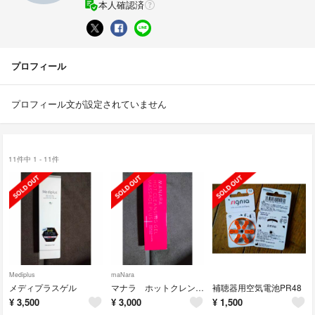
本人確認済
プロフィール
プロフィール文が設定されていません
11件中 1 - 11件
Mediplus
maNara
メディプラスゲル
マナラ ホットクレンジングゲル
補聴器用空気電池PR48
¥
3,500
¥
3,000
¥
1,500