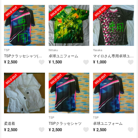
TSP
Nittaku
Yasaka
TSPクラッセシャツ(めだかさん専用)
卓球ユニフォーム
マイロさん専用卓球ユニフォーム
¥
2,500
¥
1,500
¥
1,000
TSP
TSP
柔道着
TSPクラッセシャツ
卓球ユニフォーム
¥
2,500
¥
2,500
¥
2,500