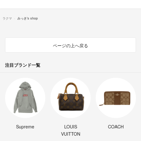
ラクマ
みっき's shop
ページの上へ戻る
注目ブランド一覧
Supreme
LOUIS
COACH
VUITTON