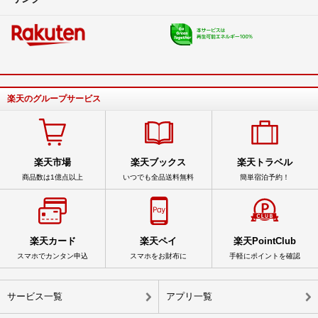
楽天のグループサービス
楽天市場
楽天ブックス
楽天トラベル
商品数は1億点以上
いつでも全品送料無料
簡単宿泊予約！
楽天カード
楽天ペイ
楽天PointClub
スマホでカンタン申込
スマホをお財布に
手軽にポイントを確認
サービス一覧
アプリ一覧