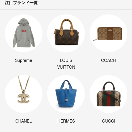
注目ブランド一覧
Supreme
LOUIS
COACH
VUITTON
CHANEL
HERMES
GUCCI