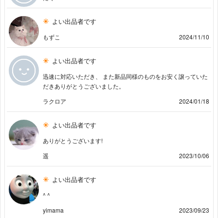
よい出品者です
もずこ
2024/11/10
よい出品者です
迅速に対応いただき、 また新品同様のものをお安く譲っていた
だきありがとうございました。
ラクロア
2024/01/18
よい出品者です
ありがとうございます!
遥
2023/10/06
よい出品者です
^ ^
yimama
2023/09/23