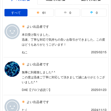
すべて
61
0
0
よい出品者です
本日受け取りました。
迅速、丁寧な対応で気持ちの良いお取引ができました。この度
はどうもありがとうございます！
ねこ
2025/02/15
よい出品者です
無事に到着致しました^ ^
この度は迅速ご丁寧に対応して頂きまして誠にありがとうござ
いました^ ^
DAE【プロフ必読♡】
2025/01/23
よい出品者です
たく
2024/11/13