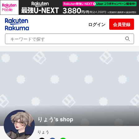
ログイン
会員登録
りょう's shop
りょう