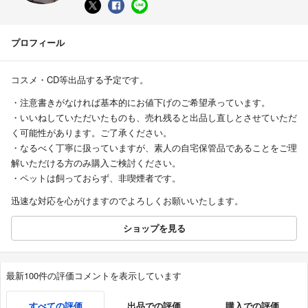
プロフィール
コスメ・CD等出品する予定です。
・注意書きがなければ基本的にお値下げのご希望承っています。
・いいねしていただいたものも、売れ残ると出品し直しとさせていただ
く可能性があります。ご了承ください。
・なるべく丁寧に扱っていますが、素人の自宅保管品であることをご理
解いただける方のみ購入ご検討ください。
・ペットは飼っておらず、非喫煙者です。
迅速な対応を心がけますのでよろしくお願いいたします。
ショップを見る
最新100件の評価コメントを表示しています
すべての評価
出品での評価
購入での評価