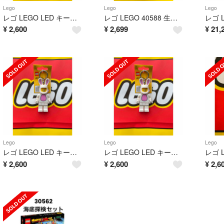
Lego
Lego
Lego
レゴ LEGO LED キーライト 白 ウサギ うさぎ ミニフィグ キーホルダー
レゴ LEGO 40588 生け花 フラワー ポッド レア 非売品
¥
2,600
¥
2,699
¥
21,
Lego
Lego
Lego
レゴ LEGO LED キーライト 白 ウサギ うさぎ キーホルダー ミニフィグ
レゴ LEGO LED キーライト 白 ウサギ うさぎ キーホルダー ミニフィグ
¥
2,600
¥
2,600
¥
2,6