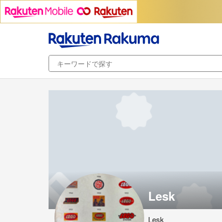
Lesk
Lesk