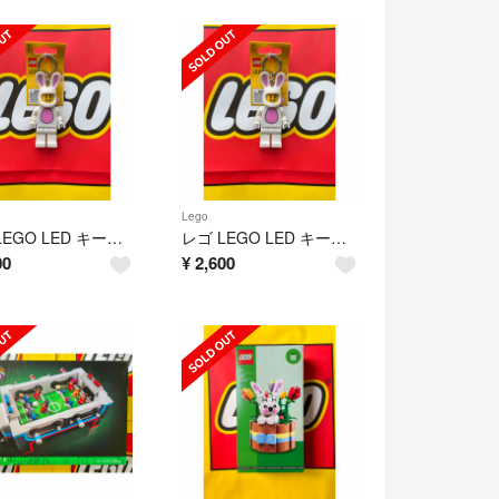
Lego
レゴ LEGO LED キーライト 白 ウサギ うさぎ ミニフィグ キーホルダー
レゴ LEGO LED キーライト 白 ウサギ うさぎ ミニフィグ キーホルダー
00
¥
2,600