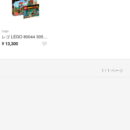
Lego
レゴ LEGO 80044 30562 モンキーキッド ひみつ基地 海底探検
¥
13,300
1 / 1 ページ