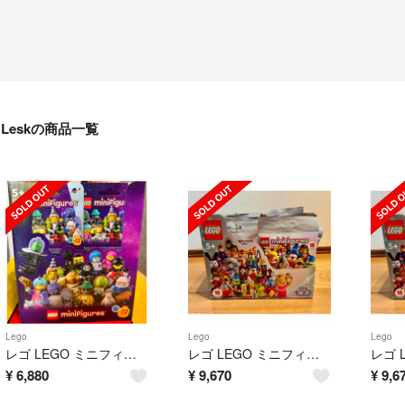
Leskの商品一覧
Lego
Lego
Lego
レゴ LEGO ミニフィグ 71046 12種類 全種 シリーズ26 セット
レゴ LEGO ミニフィグ ディズニー 100 71038 コンプリート18種類
¥
6,880
¥
9,670
¥
9,6