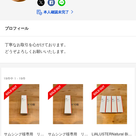
本人確認未完了
プロフィール
丁寧なお取引を心がけております。
どうぞよろしくお願いいたします。
19件中 1 - 19件
サムシング様専用 リアラスター10個セット
サムシング様専用 リアラスター10個セット
LIALUSTERNatural Bio Glow Serum 4個セット