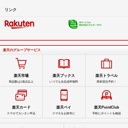
リンク
楽天のグループサービス
楽天市場
楽天ブックス
楽天トラベル
商品数は1億点以上
いつでも全品送料無料
簡単宿泊予約！
楽天カード
楽天ペイ
楽天PointClub
スマホでカンタン申込
スマホをお財布に
手軽にポイントを確認