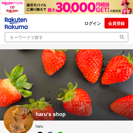
ログイン
会員登録
haru's shop
haru