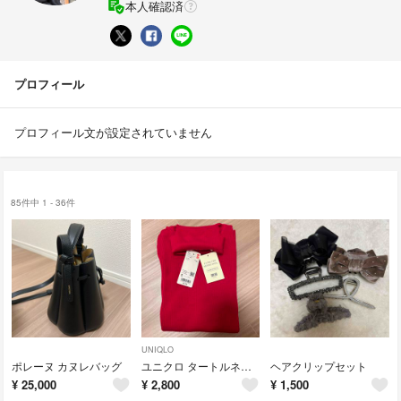
本人確認済
プロフィール
プロフィール文が設定されていません
85件中 1 - 36件
UNIQLO
ポレーヌ カヌレバッグ
ユニクロ タートルネックセーター
ヘアクリップセット
¥
25,000
¥
2,800
¥
1,500