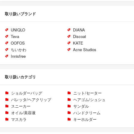
取り扱いブランド
UNIQLO
DIANA
Teva
Discoat
OOFOS
KATE
ちいかわ
Acne Studios
Innisfree
取り扱いカテゴリ
ショルダーバッグ
ニット/セーター
バレッタ/ヘアクリップ
ヘアゴム/シュシュ
スニーカー
サンダル
オイル/美容液
ハンドクリーム
マスカラ
キーホルダー