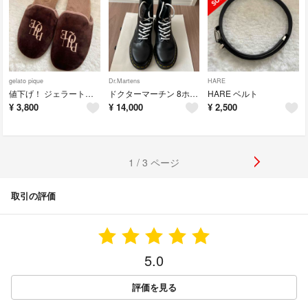
gelato pique
Dr.Martens
HARE
値下げ！ ジェラートピケ ルームシューズ
ドクターマーチン 8ホールブーツ 23cm
HARE ベルト
¥
3,800
¥
14,000
¥
2,500
1 / 3 ページ
取引の評価
5.0
評価を見る