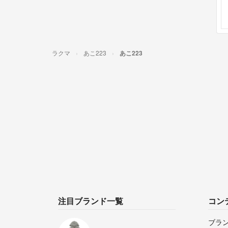
ラクマ
あこ223
あこ223
注目ブランド一覧
コン
ブラ