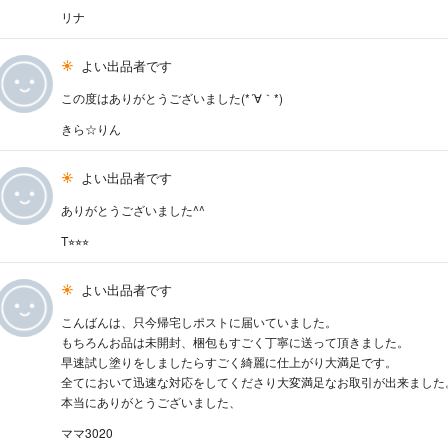
リナ
よい出品者です
この度はありがとうございました(*´∀｀*)
きら☆りん
よい出品者です
ありがとうございました^^
T⭐︎⭐︎⭐︎
よい出品者です
こんばんは、只今帰宅しポストに届いていました。
もちろんお品は未開封、梱包もすごく丁寧に送って頂きました。
早速試し塗りをしましたらすごく綺麗に仕上がり大満足です。
全てにおいて迅速な対応をしてくださり大変満足なお取引が出来ました
本当にありがとうございました、
ママ3020