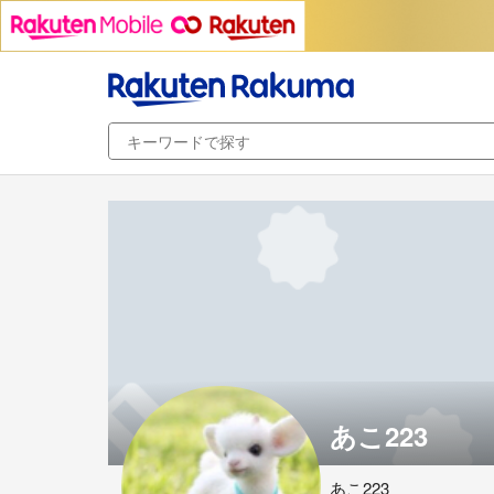
あこ223
あこ223