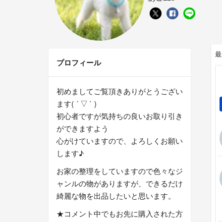
最
プロフィール
初めましてご覧頂きありがとうござい
ます( ´ ▽ ` )
初心者ですが気持ちの良いお取り引き
ができますよう
心がけていますので、よろしくお願い
します♪
お家の整理をしていますので色々なジ
ャンルの物がありますが、できるだけ
綺麗な物を出品したいと思います。
★コメント中でもお先に購入された方