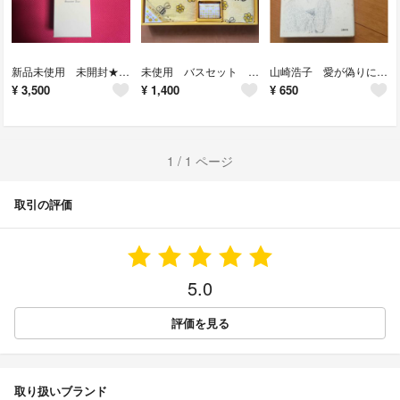
新品未使用 未開封★アラヴィータブースターデュオ 美容液
未使用 バスセット お風呂ギフト タオルギフト しっとりうるおいはちみつギフト
山崎浩子 愛が偽りに終わるとき 統一教会 ノンフィクション
¥
3,500
¥
1,400
¥
650
1 / 1 ページ
取引の評価
5.0
評価を見る
取り扱いブランド