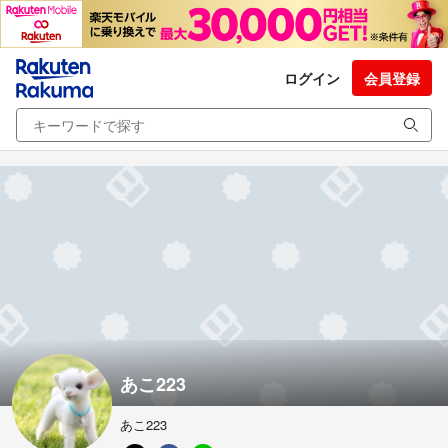
ログイン
会員登録
あこ223
あこ223