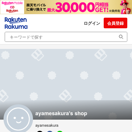
ログイン
会員登録
ayamesakura's shop
ayamesakura