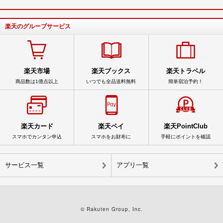
楽天のグループサービス
楽天市場
楽天ブックス
楽天トラベル
商品数は1億点以上
いつでも全品送料無料
簡単宿泊予約！
楽天カード
楽天ペイ
楽天PointClub
スマホでカンタン申込
スマホをお財布に
手軽にポイントを確認
サービス一覧
アプリ一覧
© Rakuten Group, Inc.