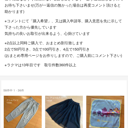
お待ち下さいませ(万が一返信の無かった場合は再度コメント頂けると
助かります)
※コメントにて「購入希望」、又は購入申請等、購入意思を先に示して
下さった方から優先しています
気持ちの良いお取引が出来るよう、心掛けています
※2点以上同時ご購入で、おまとめ割引致します
2点で50円引き、3点で100円引き、4点で150円引き
(おまとめ専用ページをお作りしますので、ご購入前にコメント下さい)
※ラクマは13年目です 取引件数360件以上
58件中 1 - 36件