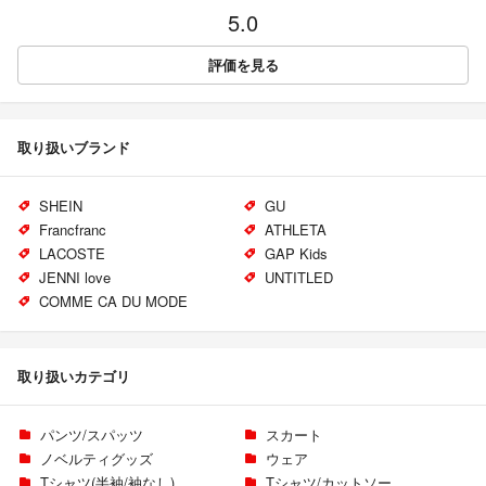
5.0
評価を見る
取り扱いブランド
SHEIN
GU
Francfranc
ATHLETA
LACOSTE
GAP Kids
JENNI love
UNTITLED
COMME CA DU MODE
取り扱いカテゴリ
パンツ/スパッツ
スカート
ノベルティグッズ
ウェア
Tシャツ(半袖/袖なし)
Tシャツ/カットソー