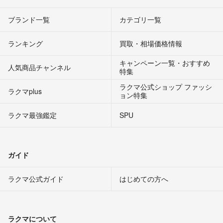
ブランド一覧
カテゴリ一覧
ランキング
買取・相場価格情報
キャンペーン一覧・おすすめ
人気商品チャンネル
特集
ラクマ公式ショップ ファッシ
ラクマplus
ョン特集
ラクマ最強鑑定
SPU
ガイド
ラクマ公式ガイド
はじめての方へ
ラクマについて