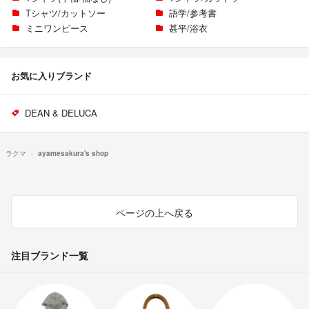
Tシャツ/カットソー
語学/参考書
ミニワンピース
甚平/浴衣
お気に入りブランド
DEAN & DELUCA
ラクマ
ayamesakura's shop
ページの上へ戻る
注目ブランド一覧