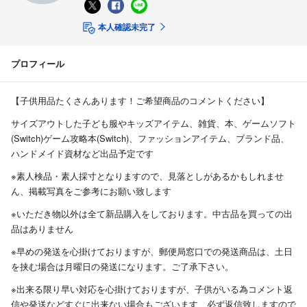
本人確認未完了
プロフィール
【子供用品たくさんあります！ご希望商品のコメントください】
サイズアウトした子ども服やキッズアイテム、雑貨、本、ゲームソフト
(Switch)ゲーム攻略本(Switch)、ファッションアイテム、ブランド品、
ハンドメイド資材など出品予定です
※素人検品・素人採寸となりますので、見落としがあるかもしれませ
ん、掲載写真をご参考にお願い致します
※いただき物以外は全て新品購入をしております。中古品を買っての出
品はありません
※早めの発送を心掛けておりますが、郵便局窓口での発送商品は、土日
を挟む場合は月曜日の発送になります。ご了承下さい。
※出来る限り早い対応を心掛けておりますが、子供がいる為コメント返
信や発送などすぐに出来ない場合もございます 必ず返信致しますので