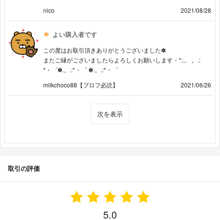
nico
2021/08/28
よい購入者です
この度はお取引頂きありがとうございました✽
またご縁がございましたらよろしくお願いします・*:.。 。.:
*・゜✽.。.:*・゜ ✽.。.:*・゜
milkchoco88【プロフ必読】
2021/06/26
次を表示
取引の評価
5.0