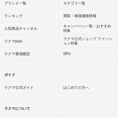
ブランド一覧
カテゴリ一覧
ランキング
買取・相場価格情報
キャンペーン一覧・おすすめ
人気商品チャンネル
特集
ラクマ公式ショップ ファッシ
ラクマplus
ョン特集
ラクマ最強鑑定
SPU
ガイド
ラクマ公式ガイド
はじめての方へ
ラクマについて