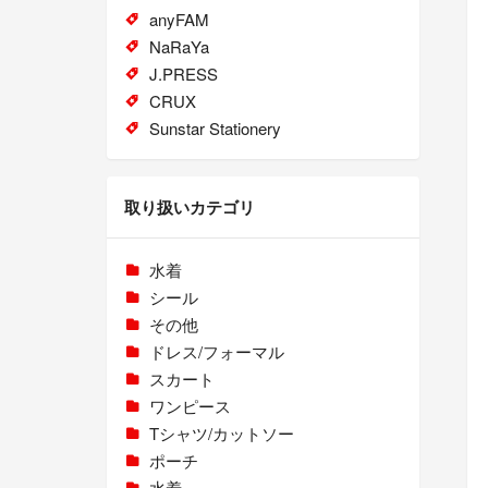
anyFAM
NaRaYa
J.PRESS
CRUX
Sunstar Stationery
取り扱いカテゴリ
水着
シール
その他
ドレス/フォーマル
スカート
ワンピース
Tシャツ/カットソー
ポーチ
水着