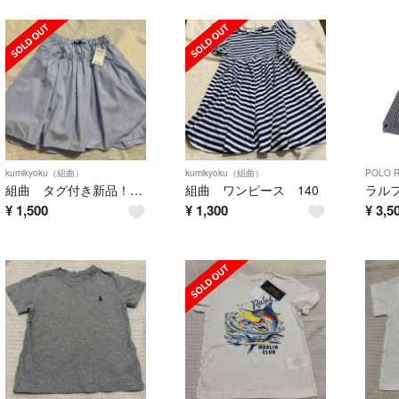
kumikyoku（組曲）
kumikyoku（組曲）
POLO 
組曲 タグ付き新品！スカートパンツ 160
組曲 ワンピース 140
¥
1,500
¥
1,300
¥
3,5