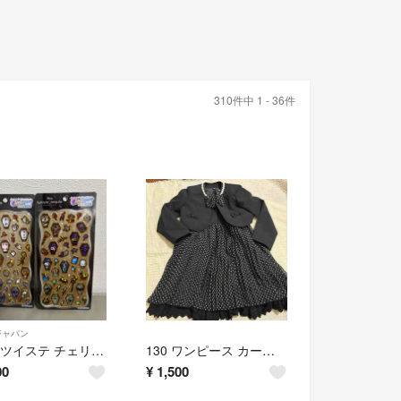
310件中 1 - 36件
ジャパン
新作⭐️ツイステ チェリジェム ステッカー 233100&233101
130 ワンピース カーディガン セット セレモニー
00
¥
1,500