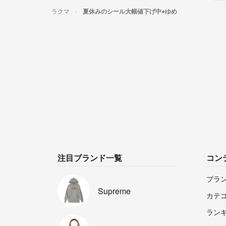
ラクマ
夏休みのシール大幅値下げ中⭐︎ゆめ
注目ブランド一覧
コン
ブラ
Supreme
カテ
ラン