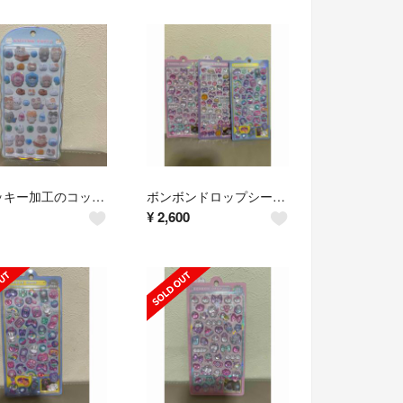
フロッキー加工のコットンパフィーシール／ネコ
ボンボンドロップシール ３点セット！オリジナル
¥
2,600