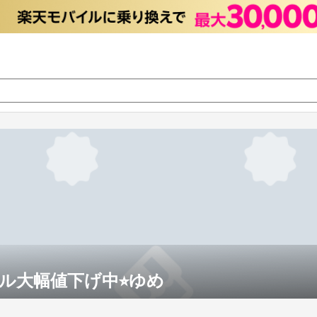
ル大幅値下げ中⭐︎ゆめ