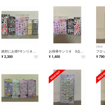
CRUX
絶対にお得‼️サンリオ 5点セット！
お得🉐サンリオ 3点セット！
¥
2,300
¥
1,400
¥
790