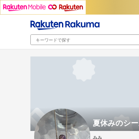
夏休みのシー
みみ