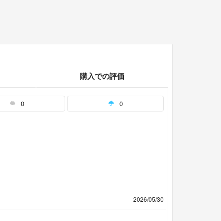
購入での評価
0
0
2026/05/30