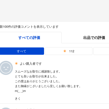
新100件の評価コメントを表示しています
すべての評価
出品での評価
すべて
112
よい購入者です
スムーズなお取引に感謝致します。
とても良いお取引が出来ました。
この度はありがとうございました。
また御縁がこざいましたら宜しくお願い致します。
m(_ _)m
きく