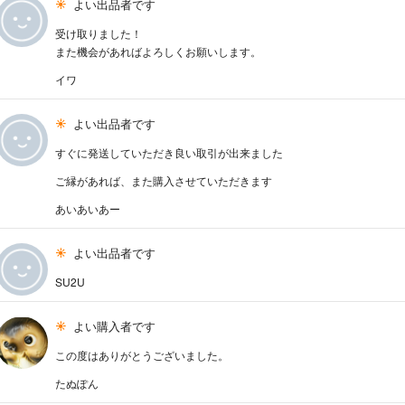
よい出品者です
受け取りました！
また機会があればよろしくお願いします。
イワ
よい出品者です
すぐに発送していただき良い取引が出来ました
ご縁があれば、また購入させていただきます
あいあいあー
よい出品者です
SU2U
よい購入者です
この度はありがとうございました。
たぬぽん