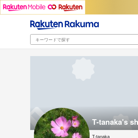
T-tanaka's s
T-tanaka