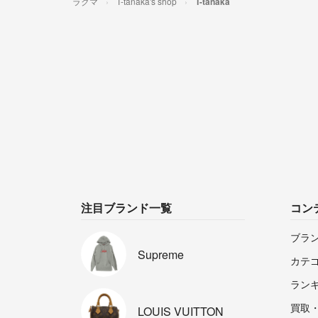
ラクマ
T-tanaka's shop
T-tanaka
注目ブランド一覧
コン
ブラ
Supreme
カテ
ラン
買取
LOUIS
VUITTON