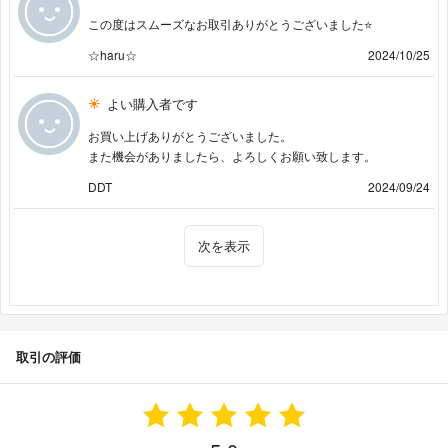
この度はスムーズなお取引ありがとうございました⭐️
☆haru☆
2024/10/25
よい購入者です
お買い上げありがとうございました。
また機会がありましたら、よろしくお願い致します。
DDT
2024/09/24
次を表示
取引の評価