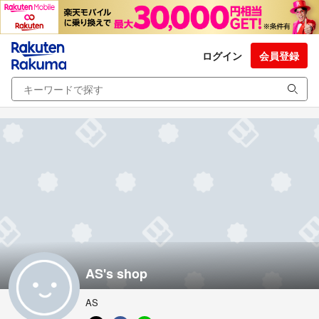
ログイン
会員登録
AS's shop
AS