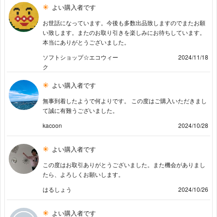
よい購入者です
お世話になっています。今後も多数出品致しますのでまたお願
い致します。またのお取り引きを楽しみにお待ちしています。
本当にありがとうございました。
ソフトショップ☆エコウィー
2024/11/18
ク
よい購入者です
無事到着したようで何よりです。 この度はご購入いただきまし
て誠に有難うございました。
kacoon
2024/10/28
よい購入者です
この度はお取引ありがとうございました。また機会がありまし
たら、よろしくお願いします。
はるしょう
2024/10/26
よい購入者です