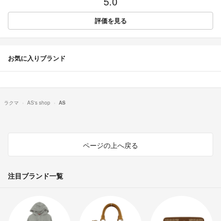
5.0
評価を見る
お気に入りブランド
ラクマ
AS's shop
AS
ページの上へ戻る
注目ブランド一覧