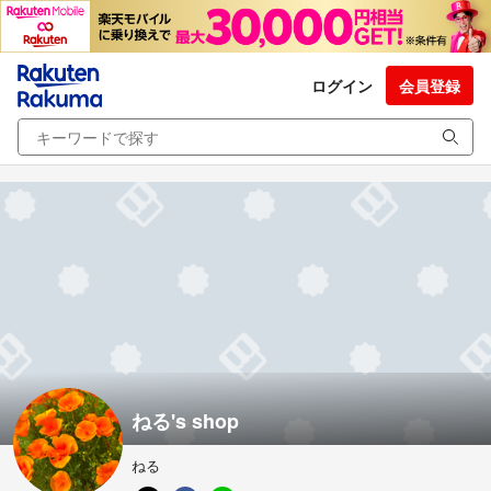
ログイン
会員登録
ねる's shop
ねる