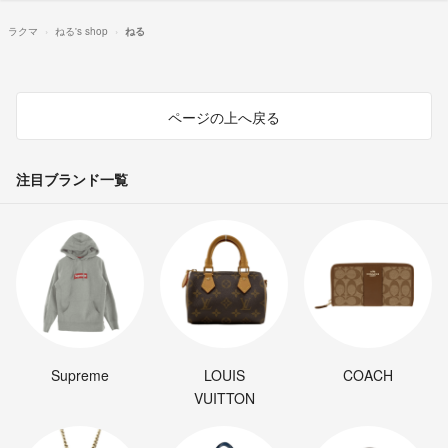
ラクマ
ねる's shop
ねる
ページの上へ戻る
注目ブランド一覧
Supreme
LOUIS
COACH
VUITTON