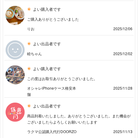
よい購入者です
ご購入ありがとうございました
りお
2025/12/06
よい出品者です
睦ちゃん
2025/12/02
よい購入者です
この度はお取引ありがとうございました。
オシャレiPhoneケース格安本
2025/11/28
舗
よい出品者です
商品到着いたしました。ありがとうございました。また機会が
ございましたらよろしくお願いいたします
ラクマ公認購入代行DOORZO
2025/11/13