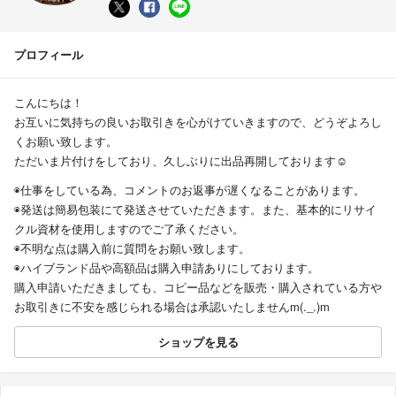
プロフィール
こんにちは！
お互いに気持ちの良いお取引きを心がけていきますので、どうぞよろし
くお願い致します。
ただいま片付けをしており、久しぶりに出品再開しております☺️
◉仕事をしている為、コメントのお返事が遅くなることがあります。
◉発送は簡易包装にて発送させていただきます。また、基本的にリサイ
クル資材を使用しますのでご了承ください。
◉不明な点は購入前に質問をお願い致します。
◉ハイブランド品や高額品は購入申請ありにしております。
購入申請いただきましても、コピー品などを販売・購入されている方や
お取引きに不安を感じられる場合は承認いたしませんm(._.)m
ショップを見る