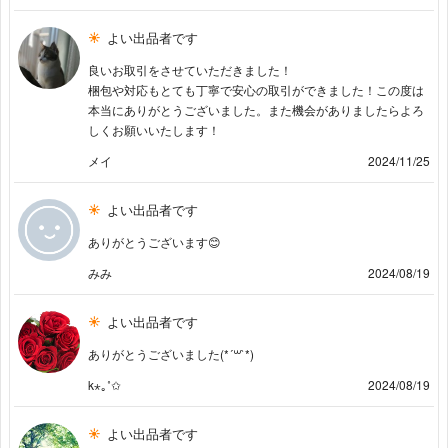
よい出品者です
良いお取引をさせていただきました！
梱包や対応もとても丁寧で安心の取引ができました！この度は
本当にありがとうございました。また機会がありましたらよろ
しくお願いいたします！
メイ
2024/11/25
よい出品者です
ありがとうございます😊
みみ
2024/08/19
よい出品者です
ありがとうございました(*´꒳`*)
k⋆｡˚✩
2024/08/19
よい出品者です