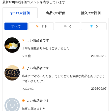
最新100件の評価コメントを表示しています
すべての評価
出品での評価
購入での評価
すべて
118
0
0
よい出品者です
丁寧な梱包ありがとうございました。
ショ糖
2026/03/13
よい出品者です
迅速にご対応いただき、そしてとても素敵な商品をありがとう
ございました(^^)
あんのん
2025/09/07
よい出品者です
無事に届きました