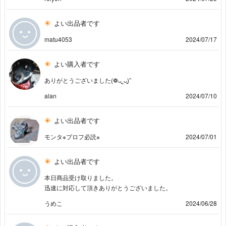
よい出品者です
matu4053
2024/07/17
よい購入者です
ありがとうございました(❁ ᴗ͈ˬᴗ͈)”
alan
2024/07/10
よい出品者です
モンタ※プロフ必読※
2024/07/01
よい出品者です
本日商品受け取りました。
迅速に対応して頂きありがとうございました。
うめこ
2024/06/28