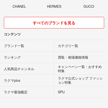
CHANEL
HERMES
GUCCI
すべてのブランドを見る
コンテンツ
ブランド一覧
カテゴリ一覧
ランキング
買取・相場価格情報
キャンペーン一覧・おすすめ
人気商品チャンネル
特集
ラクマ公式ショップ ファッシ
ラクマplus
ョン特集
ラクマ最強鑑定
SPU