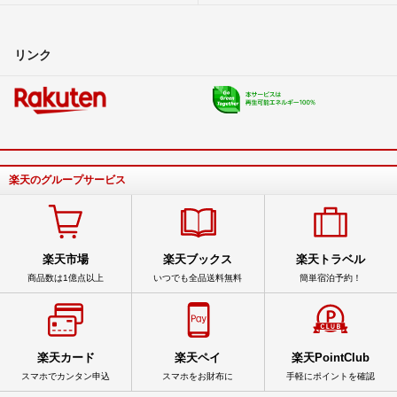
リンク
楽天のグループサービス
楽天市場
楽天ブックス
楽天トラベル
商品数は1億点以上
いつでも全品送料無料
簡単宿泊予約！
楽天カード
楽天ペイ
楽天PointClub
スマホでカンタン申込
スマホをお財布に
手軽にポイントを確認