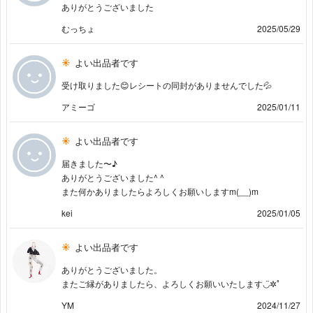
ありがとうございました
むっちょ
2025/05/29
よい出品者です
受け取りました😊レシートの同封がありませんでした💦
アミーゴ
2025/01/11
よい出品者です
届きました〜♪
ありがとうございました^ ^
また何かありましたらよろしくお願いしますm(__)m
kei
2025/01/05
よい出品者です
ありがとうございました。
またご縁がありましたら、よろしくお願いいたします◡̈✲ﾟ
YM
2024/11/27