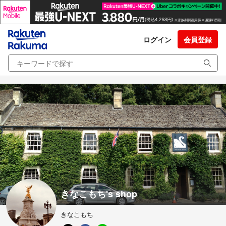
ログイン
会員登録
きなこもち's shop
きなこもち