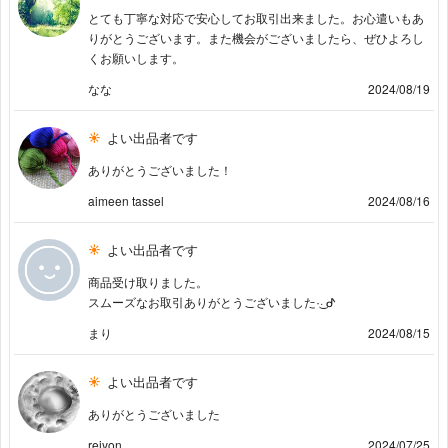
とても丁寧な対応で安心してお取引出来ました。お心遣いもあ
りがとうございます。また機会がございましたら、ぜひよろし
くお願いします。
なな
2024/08/19
よい出品者です
ありがとうございました！
aimeen tassel
2024/08/16
よい出品者です
商品受け取りました。
スムーズなお取引ありがとうございました·͜· ︎︎ᕷ
まり
2024/08/15
よい出品者です
ありがとうございました
reiyon
2024/07/25