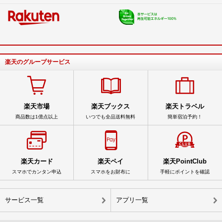
楽天のグループサービス
楽天市場
楽天ブックス
楽天トラベル
商品数は1億点以上
いつでも全品送料無料
簡単宿泊予約！
楽天カード
楽天ペイ
楽天PointClub
スマホでカンタン申込
スマホをお財布に
手軽にポイントを確認
サービス一覧
アプリ一覧