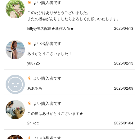
よい購入者です
このたびはありがとうございました。
またの機会がありましたらよろしくお願いいたします。
kittyღ匿名配送★新作入荷★
2025/04/13
よい出品者です
ありがとうございました！
yuu725
2025/02/13
よい購入者です
ああああ
2025/02/09
よい購入者です
この度はありがとうございます★
2nikott
2025/01/04
よい出品者です