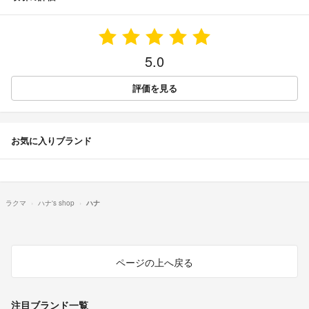
5.0
評価を見る
お気に入りブランド
ラクマ
ハナ's shop
ハナ
ページの上へ戻る
注目ブランド一覧