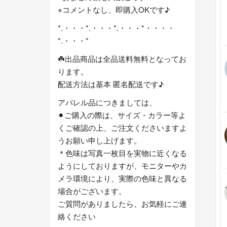
⭐︎コメントなし、即購入OKです♪
*.・・・*.・・・*.・・・*・・・・
*.・・・*
☘️出品商品は全品送料無料となってお
ります。
配送方法は基本 匿名配送です♪
アパレル品につきましては、
⚫︎ご購入の際は、サイズ・カラー等よ
くご確認の上、ご注文くださいますよ
うお願い申し上げます。
＊色味は写真一枚目を実物に近くなる
ようにしておりますが、モニターやカ
メラ環境により、実際の色味と異なる
場合がございます。
ご質問がありましたら、お気軽にご連
絡ください