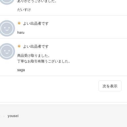
ありがとうございました。
だいすけ
よい出品者です
haru
よい出品者です
商品受け取りました。
丁寧なお取引有難うございました。
saga
次を表示
︎
yousei