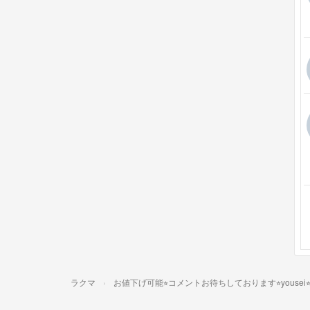
ラクマ
お値下げ可能⭐︎コメントお待ちしております⭐︎yousei⭐