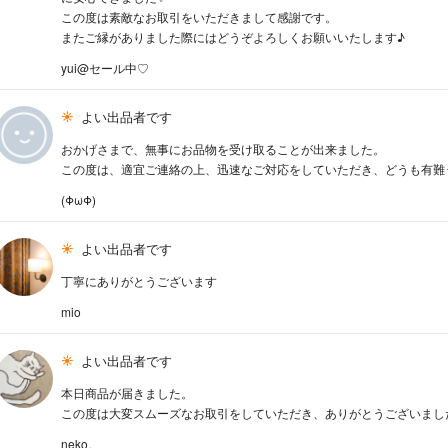
この度は素敵なお取引をいただきまして感謝です。
またご縁がありました際にはどうぞよろしくお願いいたします♪
yui@セール中♡
よい出品者です
おかげさまで、無事にお品物を受け取ることが出来ました。
この度は、適宜ご連絡の上、迅速なご対応をしていただき、どうも有難
(ΦωΦ)
よい出品者です
丁寧にありがとうございます
mio
よい出品者です
本日商品が届きました。
この度は大変スムーズなお取引をしていただき、ありがとうございました
neko。