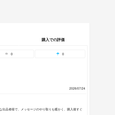
購入での評価
0
0
2026/07/24
寧な出品者様で、メッセージのやり取りも暖かく、購入後すぐ