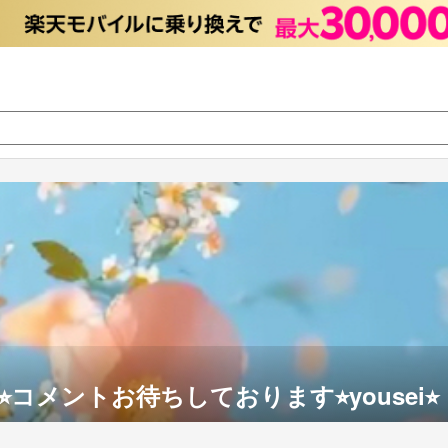
︎コメントお待ちしております⭐︎yousei⭐︎