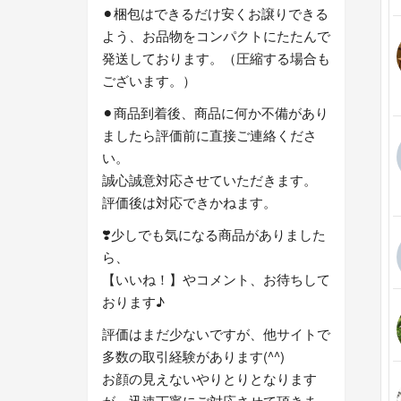
⚫︎梱包はできるだけ安くお譲りできる
よう、お品物をコンパクトにたたんで
発送しております。（圧縮する場合も
ございます。）
⚫︎商品到着後、商品に何か不備があり
ましたら評価前に直接ご連絡くださ
い。
誠心誠意対応させていただきます。
評価後は対応できかねます。
❣️少しでも気になる商品がありました
ら、
【いいね！】やコメント、お待ちして
おります♪
評価はまだ少ないですが、他サイトで
多数の取引経験があります(^^)
お顔の見えないやりとりとなります
が、迅速丁寧にご対応させて頂きま