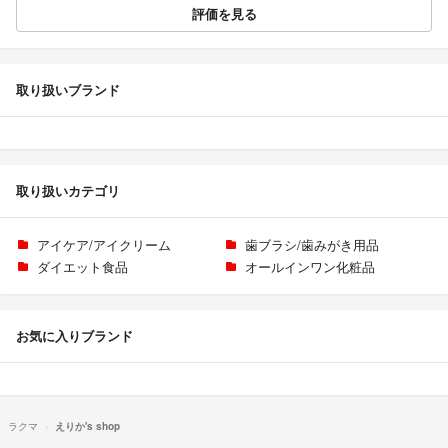
評価を見る
取り扱いブランド
取り扱いカテゴリ
アイケア/アイクリーム
歯ブラシ/歯みがき用品
ダイエット食品
オールインワン化粧品
お気に入りブランド
ラクマ
えりか's shop