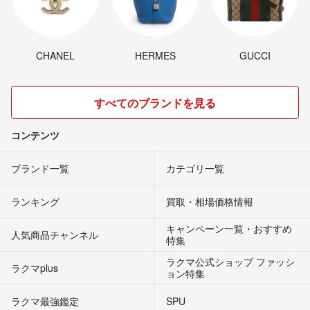
CHANEL
HERMES
GUCCI
すべてのブランドを見る
コンテンツ
ブランド一覧
カテゴリ一覧
ランキング
買取・相場価格情報
キャンペーン一覧・おすすめ
人気商品チャンネル
特集
ラクマ公式ショップ ファッシ
ラクマplus
ョン特集
ラクマ最強鑑定
SPU