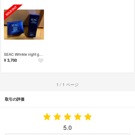
SEAC Wrinkle night gel & morning gel セット
¥
3,700
1 / 1 ページ
取引の評価
5.0